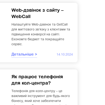
Web-дзвінок з сайту –
WebCall
Налаштуйте Web-дзвінок та GetCall
для миттєвого зв’язку з клієнтами та
підвищення конверсії на сайті.
Економте бюджет та покращуйте
сервіс.
Детальніше >
14.10.2024
Як працює телефонія
для кол-центра?
Телефонія для колл-центру – це
важливий інструмент для будь-якого
бізнесу, який хоче забезпечити