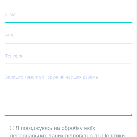
Я погоджуюсь на обробку моїх
персональних даних відповідно до Політики