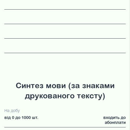
Синтез мови (за знаками
друкованого тексту)
На добу
від 0 до 1000 шт.
входить до
абонплати