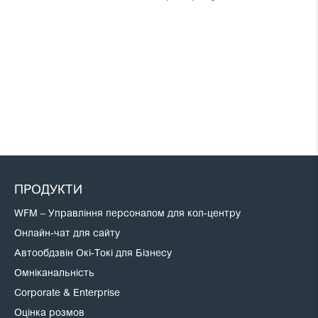
ПРОДУКТИ
WFM – Управління персоналом для кол-центру
Онлайн-чат для сайту
Автообдзвін Окі-Токі для Бізнесу
Омніканальність
Corporate & Enterprise
Оцінка розмов