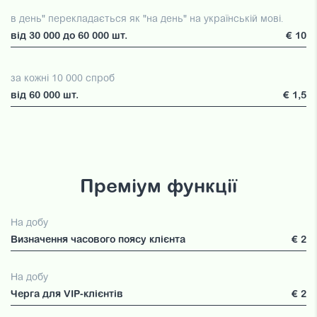
в день" перекладається як "на день" на українській мові.
від 30 000 до 60 000 шт.
€ 10
за кожні 10 000 спроб
від 60 000 шт.
€ 1,5
Преміум функції
На добу
Визначення часового поясу клієнта
€ 2
На добу
Черга для VIP-клієнтів
€ 2