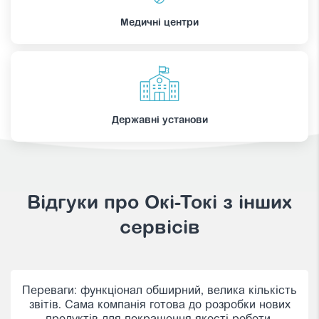
Медичні центри
Державні установи
Відгуки про Oкі-Токі з інших
сервісів
Працюємо з Окі вже більше 5 років. Відмінний
сервіс для реалізації проектів та за дуже гарну