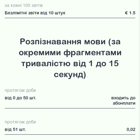
за кожні 100 звітів
Безлімітні звіти від 10 штук
€ 1.5
Розпізнавання мови (за
окремими фрагментами
тривалістю від 1 до 15
секунд)
протягом доби
від 0 до 50 шт.
входить до
абонплати
протягом доби
від 51 шт.
0,02