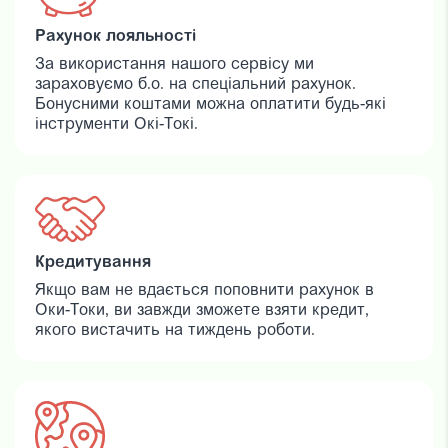
Рахунок лояльності
За використання нашого сервісу ми
зараховуємо б.о. на спеціальний рахунок.
Бонусними коштами можна оплатити будь-які
інструменти Окі-Токі.
Кредитування
Якщо вам не вдається поповнити рахунок в
Оки-Токи, ви завжди зможете взяти кредит,
якого вистачить на тиждень роботи.