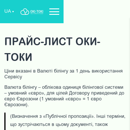
UA
ПРАЙС-ЛИСТ ОКИ-
ТОКИ
Ціни вказані в Валюті білінгу за 1 день використання
Сервісу
Валюта білінгу – облікова одиниця білінгової системи
– умовний «євро», для цілей Договору приведений до
євро Єврозони (1 умовний «євро» = 1 євро
Єврозони).
(Визначення з «Публічної пропозиції». Інші терміни,
що зустрічаються в цьому документі, також