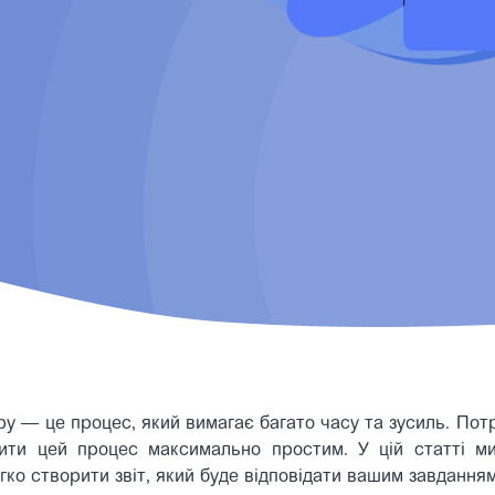
ру
— це процес, який вимагає багато часу та зусиль. Потр
бити цей процес максимально простим. У цій статті м
ко створити звіт, який буде відповідати вашим завданням