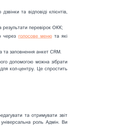
 дзвінки та відповіді клієнтів,
а результати перевірок ОКК;
ло через
голосове меню
та які
ра та заповнення анкет CRM.
 його допомогою можна зібрати
і для кол-центру. Це спростить
едагувати та отримувати звіт
 універсальна роль Адмін
.
Ви