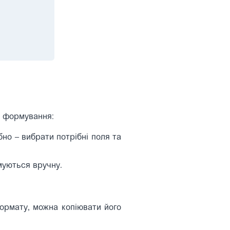
в формування:
бно – вибрати потрібні поля та
муються вручну.
формату, можна копіювати його