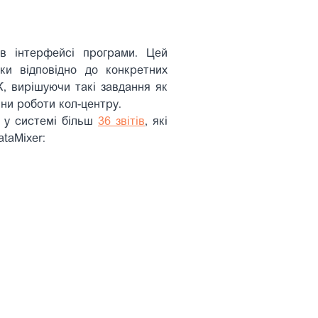
 в інтерфейсі програми. Цей
ки відповідно до конкретних
, вирішуючи такі завдання як
ини роботи кол-центру.
с у системі більш
36 звітів
, які
taMixer: