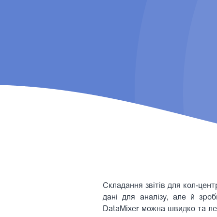
Складання звітів для кол-цент
дані для аналізу, але й зро
DataMixer можна швидко та лег