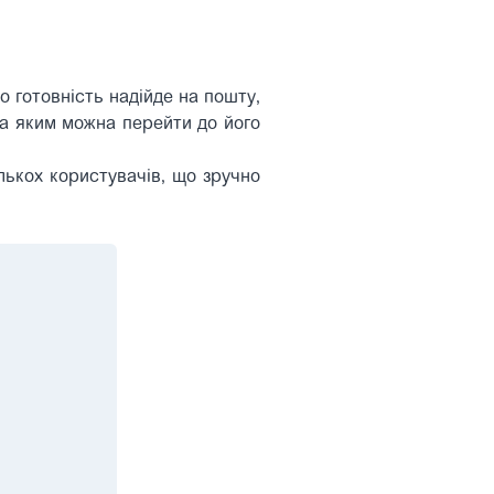
о готовність надійде на пошту,
за яким можна перейти до його
ькох користувачів, що зручно