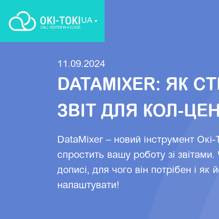
UA
11.09.2024
DATAMIXER: ЯК С
ЗВІТ ДЛЯ КОЛ-ЦЕ
DataMixer – новий інструмент Окі-Т
спростить вашу роботу зі звітами.
дописі, для чого він потрібен і як 
налаштувати!