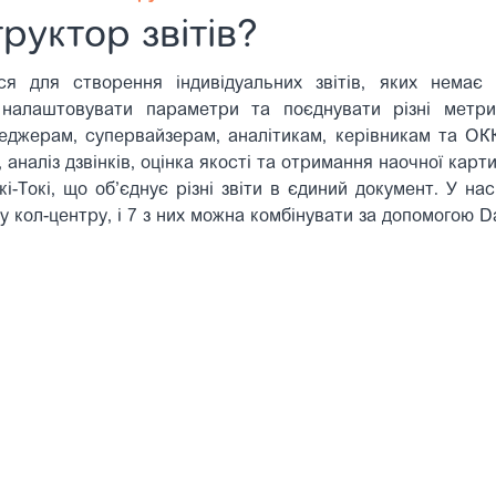
руктор звітів?
ся для створення індивідуальних звітів, яких немає
 налаштовувати параметри та поєднувати різні метри
джерам, супервайзерам, аналітикам, керівникам та ОКК
 аналіз дзвінків, оцінка якості та отримання наочної карт
-Токі, що об’єднує різні звіти в єдиний документ. У на
 кол-центру, і 7 з них можна комбінувати за допомогою Da