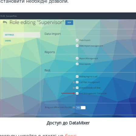
встановити необхідні дозволи.
Доступ до DataMixer