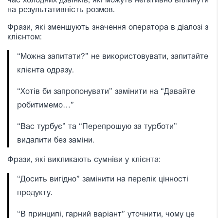
час холодних дзвінків, які можуть негативно вплинути
на результативність розмов.
Фрази, які зменшують значення оператора в діалозі з
клієнтом:
“Можна запитати?” не використовувати, запитайте
клієнта одразу.
“Хотів би запропонувати” замінити на “Давайте
робитимемо…”
“Вас турбує” та “Перепрошую за турботи”
видалити без заміни.
Фрази, які викликають сумніви у клієнта:
“Досить вигідно” замінити на перелік цінності
продукту.
“В принципі, гарний варіант” уточнити, чому це