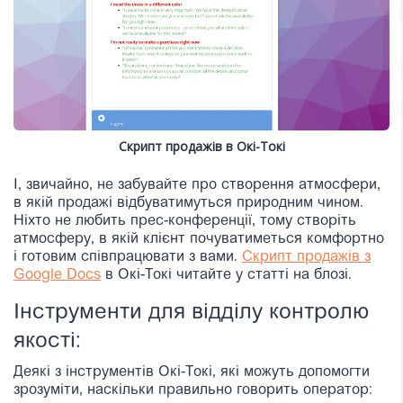
Скрипт продажів в Окі-Токі
І, звичайно, не забувайте про створення атмосфери,
в якій продажі відбуватимуться природним чином.
Ніхто не любить прес-конференції, тому створіть
атмосферу, в якій клієнт почуватиметься комфортно
і готовим співпрацювати з вами.
Скрипт продажів з
Google Docs
в Окі-Токі читайте у статті на блозі.
Інструменти для відділу контролю
якості:
Деякі з інструментів Окі-Токі, які можуть допомогти
зрозуміти, наскільки правильно говорить оператор: