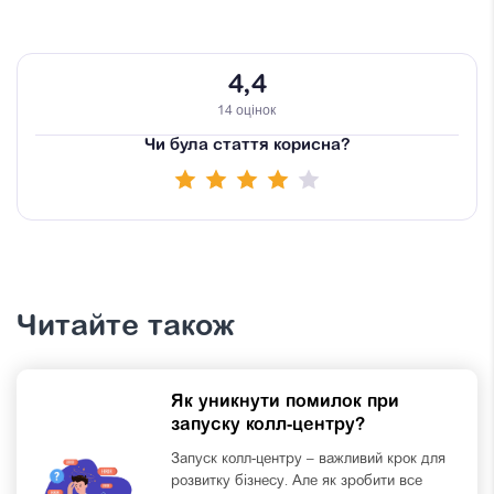
4,4
14 оцінок
Чи була стаття корисна?
Читайте також
Як уникнути помилок при
запуску колл-центру?
Запуск колл-центру – важливий крок для
розвитку бізнесу. Але як зробити все