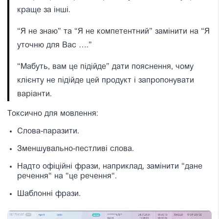
краще за інші.
“Я не знаю” та “Я не компетентний” замінити на “Я
уточню для Вас ….”
“Мабуть, вам це підійде” дати пояснення, чому
клієнту не підійде цей продукт і запропонувати
варіанти.
Токсично для мовлення:
Слова-паразити.
Зменшувально-пестливі слова.
Надто офіційні фрази, наприклад, замінити
“
дане
речення
“
на
“
це речення
“
.
Шаблонні фрази.