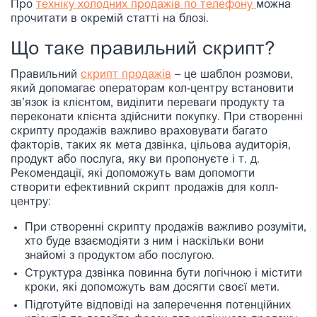
Про
техніку холодних продажів по телефону
можна
прочитати в окремій статті на блозі.
Що таке правильний скрипт?
Правильний
скрипт продажів
– це шаблон розмови,
який допомагає операторам кол-центру встановити
зв’язок із клієнтом, виділити переваги продукту та
переконати клієнта здійснити покупку. При створенні
скрипту продажів важливо враховувати багато
факторів, таких як мета дзвінка, цільова аудиторія,
продукт або послуга, яку ви пропонуєте і т. д.
Рекомендації, які допоможуть вам допомогти
створити ефективний скрипт продажів для колл-
центру:
При створенні скрипту продажів важливо розуміти,
хто буде взаємодіяти з ним і наскільки вони
знайомі з продуктом або послугою.
Структура дзвінка повинна бути логічною і містити
кроки, які допоможуть вам досягти своєї мети.
Підготуйте відповіді на заперечення потенційних