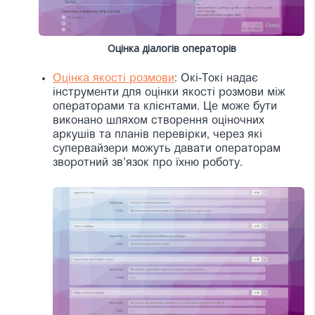
Оцінка діалогів операторів
Оцінка якості розмови
: Окі-Токі надає
інструменти для оцінки якості розмови між
операторами та клієнтами. Це може бути
виконано шляхом створення оціночних
аркушів та планів перевірки, через які
супервайзери можуть давати операторам
зворотний зв’язок про їхню роботу.