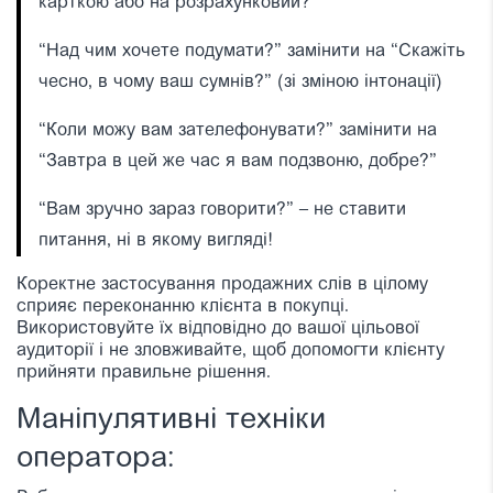
карткою або на розрахунковий?”
“Над чим хочете подумати?” замінити на “Скажіть
чесно, в чому ваш сумнів?” (зі зміною інтонації)
“Коли можу вам зателефонувати?” замінити на
“Завтра в цей же час я вам подзвоню, добре?”
“Вам зручно зараз говорити?” – не ставити
питання, ні в якому вигляді!
Коректне застосування продажних слів в цілому
сприяє переконанню клієнта в покупці.
Використовуйте їх відповідно до вашої цільової
аудиторії і не зловживайте, щоб допомогти клієнту
прийняти правильне рішення.
Маніпулятивні техніки
оператора
: