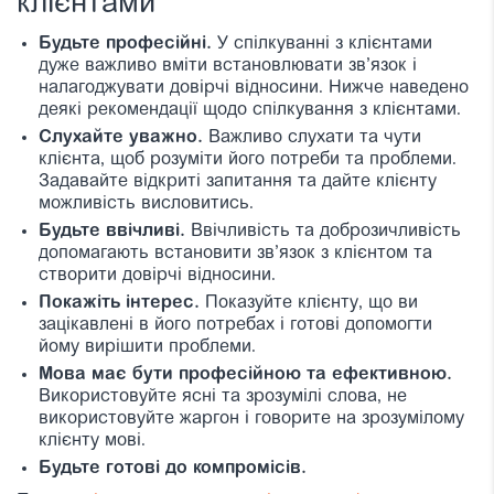
клієнтами
Будьте професійні.
У спілкуванні з клієнтами
дуже важливо вміти встановлювати зв’язок і
налагоджувати довірчі відносини. Нижче наведено
деякі рекомендації щодо спілкування з клієнтами.
Слухайте уважно.
Важливо слухати та чути
клієнта, щоб розуміти його потреби та проблеми.
Задавайте відкриті запитання та дайте клієнту
можливість висловитись.
Будьте ввічливі.
Ввічливість та доброзичливість
допомагають встановити зв’язок з клієнтом та
створити довірчі відносини.
Покажіть інтерес.
Показуйте клієнту, що ви
зацікавлені в його потребах і готові допомогти
йому вирішити проблеми.
Мова має бути професійною та ефективною.
Використовуйте ясні та зрозумілі слова, не
використовуйте жаргон і говорите на зрозумілому
клієнту мові.
Будьте готові до компромісів.