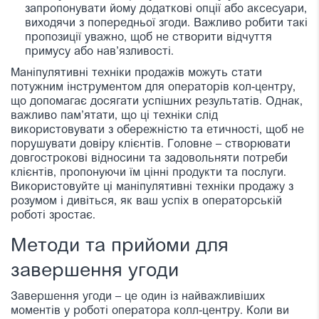
запропонувати йому додаткові опції або аксесуари,
виходячи з попередньої згоди. Важливо робити такі
пропозиції уважно, щоб не створити відчуття
примусу або нав’язливості.
Маніпулятивні техніки продажів можуть стати
потужним інструментом для операторів кол-центру,
що допомагає досягати успішних результатів. Однак,
важливо пам’ятати, що ці техніки слід
використовувати з обережністю та етичності, щоб не
порушувати довіру клієнтів. Головне – створювати
довгострокові відносини та задовольняти потреби
клієнтів, пропонуючи їм цінні продукти та послуги.
Використовуйте ці маніпулятивні техніки продажу з
розумом і дивіться, як ваш успіх в операторській
роботі зростає.
Методи та прийоми для
завершення угоди
Завершення угоди – це один із найважливіших
моментів у роботі оператора колл-центру. Коли ви