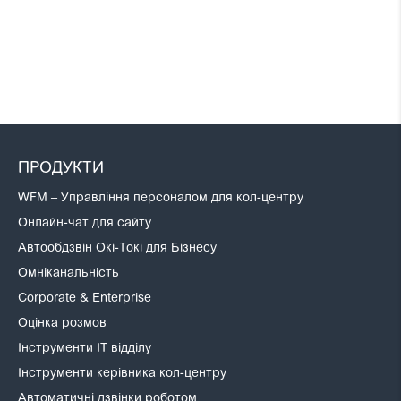
ПРОДУКТИ
WFM – Управління персоналом для кол-центру
Онлайн-чат для сайту
Автообдзвін Окі-Токі для Бізнесу
Омніканальність
Corporate & Enterprise
Оцінка розмов
Інструменти IT відділу
Інструменти керівника кол-центру
Автоматичні дзвінки роботом