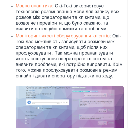
Мовна аналітика
: Окі-Токі використовує
технологію розпізнавання мови для запису всіх
розмов між операторами та клієнтами, що
дозволяє перевірити, що було сказано, та
виявити потенційні помилки та проблеми.
Моніторинг якості обслуговування клієнтів
: Окі-
Токі дає можливість записувати розмови між
операторами та клієнтами, щоб після них
прослуховувати . Так можна проаналізувати
якість спілкування оператора з клієнтом та
виявити проблеми, які потрібно виправити. Крім
того, можна прослуховувати розмови в режимі
онлайн і давати оператору підказки на ходу.