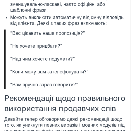
зменшувально-ласкаві, надто офіційні або
шаблонні фрази.
Можуть викликати автоматичну від’ємну відповідь
від клієнта. Деякі з таких фраз включають:
“Вас цікавить наша пропозиція?”
“Не хочете придбати?”
“Над чим хочете подумати?”
“Коли можу вам зателефонувати?”
“Вам зручно зараз говорити?”
Рекомендації щодо правильного
використання продавчих слів
Давайте тепер обговоримо деякі рекомендації щодо
того, як уникнути певних виразів і мовних модулів під