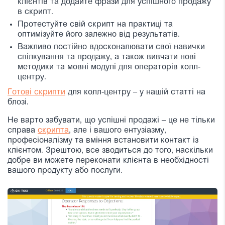
клієнтів та додайте фрази для успішного продажу
в скрипт.
Протестуйте свій скрипт на практиці та
оптимізуйте його залежно від результатів.
Важливо постійно вдосконалювати свої навички
спілкування та продажу, а також вивчати нові
методики та мовні модулі для операторів колл-
центру.
Готові скрипти
для колл-центру – у нашій статті на
блозі.
Не варто забувати, що успішні продажі – це не тільки
справа
скрипта
, але і вашого ентузіазму,
професіоналізму та вміння встановити контакт із
клієнтом. Зрештою, все зводиться до того, наскільки
добре ви можете переконати клієнта в необхідності
вашого продукту або послуги.