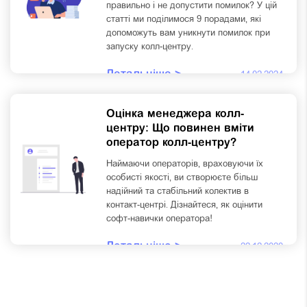
правильно і не допустити помилок? У цій
статті ми поділимося 9 порадами, які
допоможуть вам уникнути помилок при
запуску колл-центру.
Детальніше >
14.02.2024
Оцінка менеджера колл-
центру: Що повинен вміти
оператор колл-центру?
Наймаючи операторів, враховуючи їх
особисті якості, ви створюєте більш
надійний та стабільний колектив в
контакт-центрі. Дізнайтеся, як оцінити
софт-навички оператора!
Детальніше >
22.12.2020