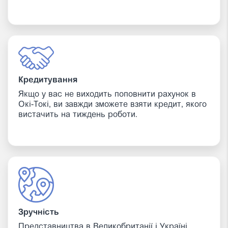
Кредитування
Якщо у вас не виходить поповнити рахунок в
Окі-Токі, ви завжди зможете взяти кредит, якого
вистачить на тиждень роботи.
Зручність
Представництва в Великобританії і Україні.