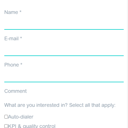
Name
*
E-mail
*
Phone
*
Comment
What are you interested in? Select all that apply:
Auto-dialer
KPI & quality control