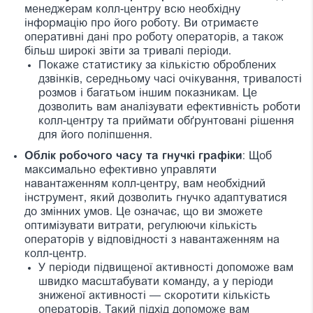
менеджерам колл-центру всю необхідну
інформацію про його роботу. Ви отримаєте
оперативні дані про роботу операторів, а також
більш широкі звіти за тривалі періоди.
Покаже статистику за кількістю оброблених
дзвінків, середньому часі очікування, тривалості
розмов і багатьом іншим показникам. Це
дозволить вам аналізувати ефективність роботи
колл-центру та приймати обґрунтовані рішення
для його поліпшення.
Облік робочого часу та гнучкі графіки
: Щоб
максимально ефективно управляти
навантаженням колл-центру, вам необхідний
інструмент, який дозволить гнучко адаптуватися
до змінних умов. Це означає, що ви зможете
оптимізувати витрати, регулюючи кількість
операторів у відповідності з навантаженням на
колл-центр.
У періоди підвищеної активності допоможе вам
швидко масштабувати команду, а у періоди
зниженої активності — скоротити кількість
операторів. Такий підхід допоможе вам