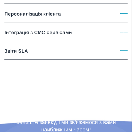
Персоналізація клієнта
Інтеграція з СМС-сервісами
Звіти SLA
ПОТРІБНА КОНСУЛЬТАЦІЯ?
Залиште заявку, і ми зв'яжемося з вами
найближчим часом!