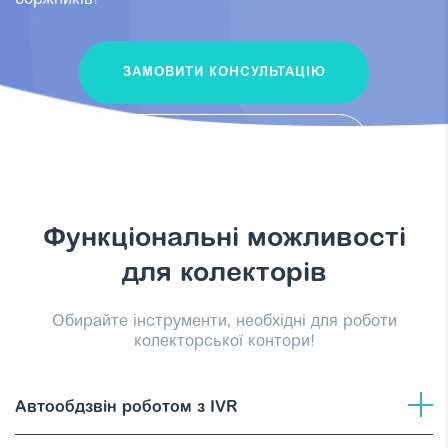
боржників!
ЗАМОВИТИ КОНСУЛЬТАЦІЮ
СПРОБУВАТИ БЕЗКОШТОВНО
Функціональні можливості
для колекторів
Обирайте інструменти, необхідні для роботи
колекторської контори!
Автообдзвін роботом з IVR