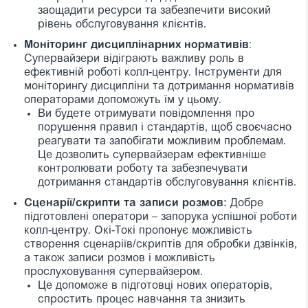
заощадити ресурси та забезпечити високий
рівень обслуговування клієнтів.
Моніторинг дисциплінарних нормативів
:
Супервайзери відіграють важливу роль в
ефективній роботі колл-центру. Інструменти для
моніторингу дисципліни та дотримання нормативів
операторами допоможуть їм у цьому.
Ви будете отримувати повідомлення про
порушення правил і стандартів, щоб своєчасно
реагувати та запобігати можливим проблемам.
Це дозволить супервайзерам ефективніше
контролювати роботу та забезпечувати
дотримання стандартів обслуговування клієнтів.
Сценарії/скрипти та записи розмов:
Добре
підготовлені оператори – запорука успішної роботи
колл-центру. Окі-Токі пропонує можливість
створення сценаріїв/скриптів для обробки дзвінків,
а також записи розмов і можливість
прослуховування супервайзером.
Це допоможе в підготовці нових операторів,
спростить процес навчання та знизить