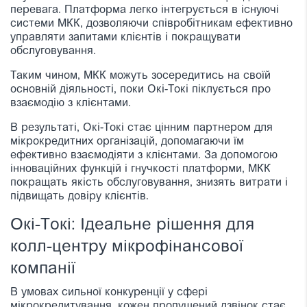
перевага. Платформа легко інтегрується в існуючі
системи МКК, дозволяючи співробітникам ефективно
управляти запитами клієнтів і покращувати
обслуговування.
Таким чином, МКК можуть зосередитись на своїй
основній діяльності, поки Окі-Токі піклується про
взаємодію з клієнтами.
В результаті, Окі-Токі стає цінним партнером для
мікрокредитних організацій, допомагаючи їм
ефективно взаємодіяти з клієнтами. За допомогою
інноваційних функцій і гнучкості платформи, МКК
покращать якість обслуговування, знизять витрати і
підвищать довіру клієнтів.
Окі-Токі: Ідеальне рішення для
колл-центру мікрофінансової
компанії
В умовах сильної конкуренції у сфері
мікрокредитування, кожен пропущений дзвінок стає