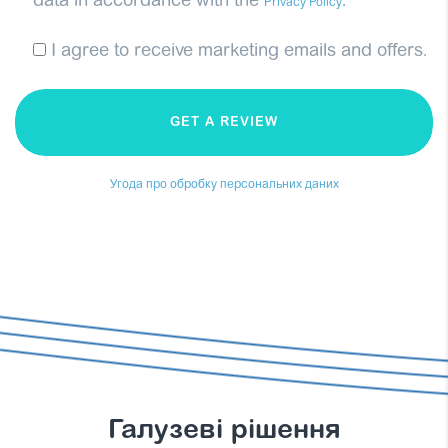
data in accordance with the
.
*
Privacy Policy
I agree to receive marketing emails and offers.
GET A REVIEW
Угода про обробку персональних даних
Галузеві рішення