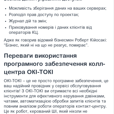
Можливість зберігання даних на ваших серверах;
Розподіл прав доступу по проектах;
Журнал дій та змін;
Приховування номерів і даних клієнтів від
операторів КЦ.
Адже як говорив відомий бізнесмен Роберт Кійосакі:
“Бізнес, який ні на що не реагує, помирає”.
Переваги використання
програмного забезпечення колл-
центра ОКІ-ТОКІ
ОКІ-ТОКІ – це не просто програмне забезпечення, це
ваш надійний провідник у сервісі обслуговування
клієнтів! З ОКІ-ТОКІ ви отримаєте всі необхідні
інструменти для ефективного керування дзвінками,
чатами, автоматизацією обробки запитів клієнтів та
повним аналізом роботи операторів контакт-центру.
Це як робот, керований ШІ, який ніколи не