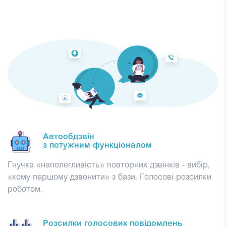
Автообдзвін
з потужним функціоналом
Гнучка «наполегливість» повторних дзвінків - вибір,
«кому першому дзвонити» з бази. Голосові розсилки
роботом.
Розсилки голосових повідомлень