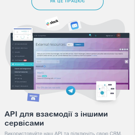
ЯК ЦЕ ПРАЦЮЄ
API для взаємодії з іншими
сервісами
Використовуйте наш API та підключіть свою CRM,