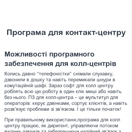
Програма для контакт-центру
Можливості програмного
забезпечення для колл-центрів
Колись давно “телефоністки” снімали слухавку,
дзвонили в дошку та навіть перемикали шнури в
комутаційній шафі. Зараз софт для колл центру
роблять всю цю роботу в один клік миші або навіть
без нього. ПЗ для колл-центра – це мультитул для
операторів: керує дзвінками, сортує клієнтів, а навіть
розв’язує проблеми зі зв’язком. І це тільки початок!
При правильному використанні,програма для колл
центру працює, як диригент, управляючи потоком