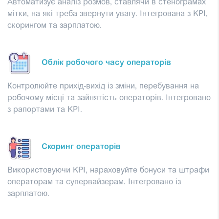
Автоматизує аналіз розмов, ставлячи в стенограмах
мітки, на які треба звернути увагу. Інтегрована з KPI,
скорингом та зарплатою.
Облік робочого часу операторів
Контролюйте прихід-вихід із зміни, перебування на
робочому місці та зайнятість операторів. Інтегровано
з рапортами та KPI.
Скоринг операторів
Використовуючи KPI, нараховуйте бонуси та штрафи
операторам та супервайзерам. Інтегровано із
зарплатою.