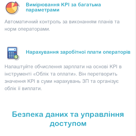
Вимірювання KPI за багатьма
параметрами
Автоматичний контроль за виконанням планів та
норм операторами.
Нарахування заробітної плати операторів
Налаштуйте обчислення зарплати на основі KPI в
інструменті «Облік та оплати». Він перетворить
значення KPI в суми нарахувань ЗП та організує
облік її виплати.
Безпека даних та управління
доступом