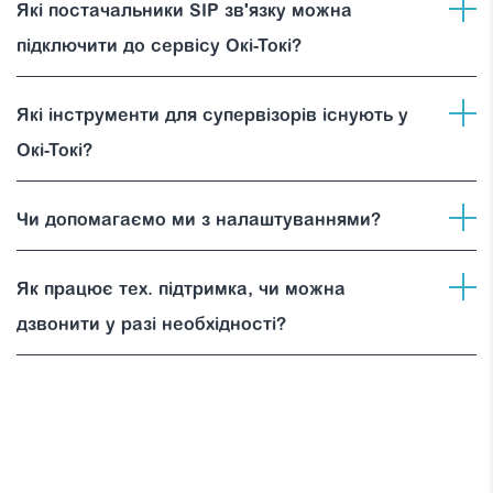
Які постачальники SIP зв'язку можна
підключити до сервісу Окі-Токі?
Які інструменти для супервізорів існують у
Окі-Токі?
Чи допомагаємо ми з налаштуваннями?
Як працює тех. підтримка, чи можна
дзвонити у разі необхідності?