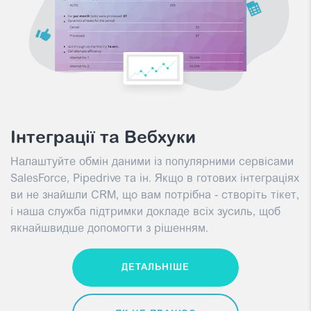
Інтеграції та Вебхуки
Налаштуйте обмін даними із популярними сервісами
SalesForce, Pipedrive та ін. Якщо в готових інтеграціях
ви не знайшли CRM, що вам потрібна - створіть тікет,
і наша служба підтримки докладе всіх зусиль, щоб
якнайшвидше допомогти з рішенням.
ДЕТАЛЬНІШЕ