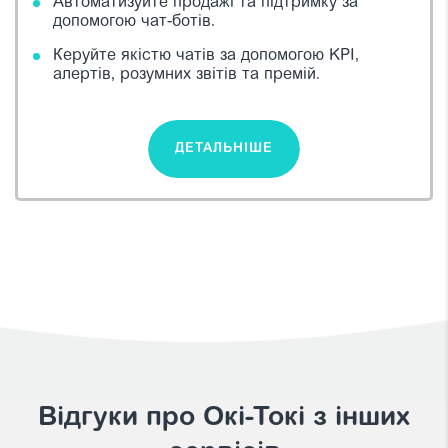
Автоматизуйте продажі та підтримку за
допомогою чат-ботів.
Керуйте якістю чатів за допомогою KPI,
алертів, розумних звітів та премій.
ДЕТАЛЬНІШЕ
Відгуки про Oкі-Токі з інших