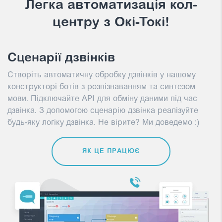
Легка автоматизація кол-
центру з Окі-Токі!
Сценарії дзвінків
Створіть автоматичну обробку дзвінків у нашому
конструкторі ботів з розпізнаванням та синтезом
мови. Підключайте API для обміну даними під час
дзвінка. З допомогою сценарію дзвінка реалізуйте
будь-яку логіку дзвінка. Не вірите? Ми доведемо :)
ЯК ЦЕ ПРАЦЮЄ