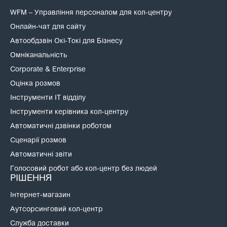
WFM – Управління персоналом для кол-центру
Онлайн-чат для сайту
Автообдзвін Окі-Токі для Бізнесу
Омніканальність
Corporate & Enterprise
Оцінка розмов
Інструменти IT відділу
Інструменти керівника кол-центру
Автоматичні дзвінки роботом
Сценарії розмов
Автоматичні звіти
Голосовий робот або кол-центр без людей
РІШЕННЯ
Інтернет-магазин
Аутсорсинговий кол-центр
Служба доставки