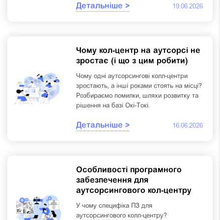
Детальніше >
19.06.2026
Чому кол-центр на аутсорсі не
зростає (і що з цим робити)
Чому одні аутсорсингові колл-центри
зростають, а інші роками стоять на місці?
Розбираємо помилки, шляхи розвитку та
рішення на базі Окі-Токі.
Детальніше >
16.06.2026
Особливості програмного
забезпечення для
аутсорсингового кол-центру
У чому специфіка ПЗ для
аутсорсингового колл-центру?