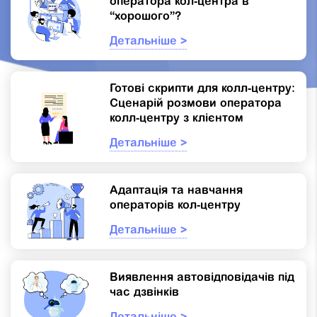
оператора кол-центра в
“хорошого”?
Детальніше >
Готові скрипти для колл-центру:
Сценарій розмови оператора
колл-центру з клієнтом
Детальніше >
Адаптація та навчання
операторів кол-центру
Детальніше >
Виявлення автовідповідачів під
час дзвінків