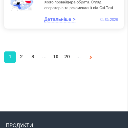
якого провайдера обрати. Огляд
операторів та рекомендації від Окі-Токі.
Детальніше >
05.05.2026
1
2
3
…
10
20
…
ПРОДУКТИ