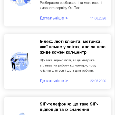
Розбираємо особливості та можливості
хмарного сервісу Окі-Токі.
Детальніше >
11.06.2026
Індекс люті клієнта: метрика,
якої немає у звітах, але за нею
живе кожен кол-центр
Що таке індекс люті, як ця метрика
впливає на роботу кол-центру, чому
клієнти зляться і що з цим робити.
Детальніше >
22.05.2026
SIP-телефонія: що таке SIP-
відповіді та їх значення