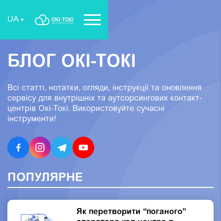
UA
БЛОГ ОКІ-ТОКІ
Всі статті, нотатки, огляди, інструкції та оновлення
сервісу для внутрішніх та аутсорсингових контакт-
центрів Окi-Токi. Використовуйте сучасні
інструменти!
ПОПУЛЯРНЕ
Як перетворити “поганого”