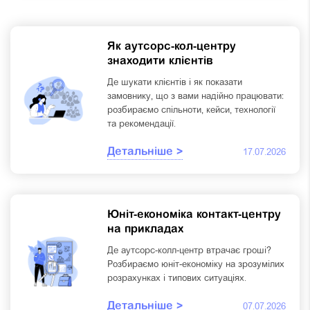
Як аутсорс-кол-центру
знаходити клієнтів
Де шукати клієнтів і як показати
замовнику, що з вами надійно працювати:
розбираємо спільноти, кейси, технології
та рекомендації.
Детальніше >
17.07.2026
Юніт-економіка контакт-центру
на прикладах
Де аутсорс-колл-центр втрачає гроші?
Розбираємо юніт-економіку на зрозумілих
розрахунках і типових ситуаціях.
Детальніше >
07.07.2026