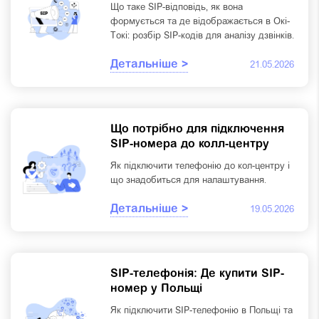
Що таке SIP-відповідь, як вона
формується та де відображається в Окі-
Токі: розбір SIP-кодів для аналізу дзвінків.
Детальніше >
21.05.2026
Що потрібно для підключення
SIP-номера до колл-центру
Як підключити телефонію до кол-центру і
що знадобиться для налаштування.
Детальніше >
19.05.2026
SIP-телефонія: Де купити SIP-
номер у Польщі
Як підключити SIP-телефонію в Польщі та