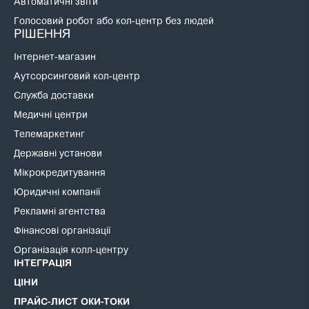
Автоматичні звіти
Голосовий робот або кол-центр без людей
РІШЕННЯ
Інтернет-магазин
Аутсорсинговий кол-центр
Служба доставки
Медичні центри
Телемаркетинг
Державні установи
Мікрокредитування
Юридичні компанії
Рекламні агентства
Фінансові організації
Організація колл-центру
ІНТЕГРАЦІЯ
ЦІНИ
ПРАЙС-ЛИСТ ОКИ-ТОКИ