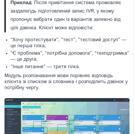
Приклад
: Після привітання система промовляє
заздалегідь підготовлений запис IVR, у якому
пропонує вибрати один із варіантів залежно від
цілі дзвінка. Клієнт може відповісти:
“Хочу протестувати”, “тест”, “тестовий доступ” —
це перша гілка;
“Є проблема”, “потрібна допомога”, “техпідтримка”
— це друга;
“Інше питання” — третя гілка.
Модуль розпізнавання мови порівняє відповідь
клієнта зі списком зі словника і розподілить дзвінок у
потрібну чергу.