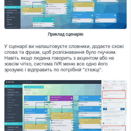
Приклад сценарію
У сценарії ви налаштовуєте словники, додаєте схожі
слова та фрази, щоб розпізнавання було гнучким.
Навіть якщо людина говорить з акцентом або не
зовсім чітко, система IVR меню все одно його
зрозуміє і відправить по потрібній “стежці”.