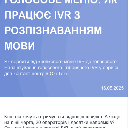
ГОЛОСОВЕ МЕНЮ: ЯК
ПРАЦЮЄ IVR З
РОЗПІЗНАВАННЯМ
МОВИ
Як перейти від кнопкового меню IVR до голосового.
Налаштування голосового і гібридного IVR у сервісі
для контакт-центрів Окі-Токі.
16.05.2025
Клієнти хочуть отримувати відповіді швидко. А якщо
на лінії черга, 20 операторів і десятки напрямків?