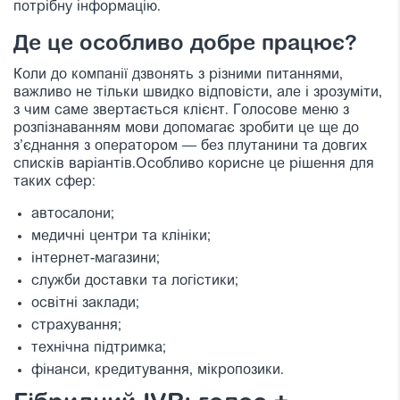
потрібну інформацію.
Де це особливо добре працює?
Коли до компанії дзвонять з різними питаннями,
важливо не тільки швидко відповісти, але і зрозуміти,
з чим саме звертається клієнт. Голосове меню з
розпізнаванням мови допомагає зробити це ще до
з’єднання з оператором — без плутанини та довгих
списків варіантів.Особливо корисне це рішення для
таких сфер:
автосалони;
медичні центри та клініки;
інтернет-магазини;
служби доставки та логістики;
освітні заклади;
страхування;
технічна підтримка;
фінанси, кредитування, мікропозики.