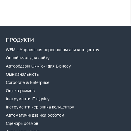
ПРОДУКТИ
WFM – Управління персоналом для кол-центру
Онлайн-чат для сайту
Автообдзвін Окі-Токі для Бізнесу
Омніканальність
Corporate & Enterprise
Оцінка розмов
Інструменти IT відділу
Інструменти керівника кол-центру
Автоматичні дзвінки роботом
Сценарії розмов