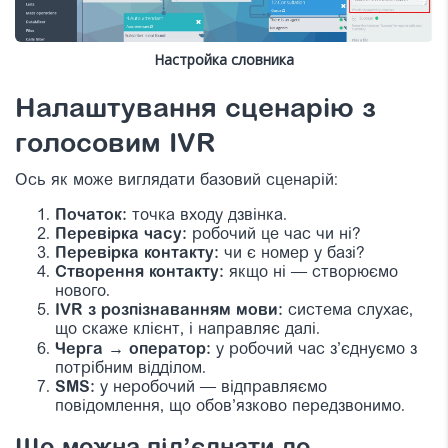
Настройка словника
Налаштування сценарію з
голосовим IVR
Ось як може виглядати базовий сценарій:
Початок:
точка входу дзвінка.
Перевірка часу:
робочий це час чи ні?
Перевірка контакту:
чи є номер у базі?
Створення контакту:
якщо ні — створюємо
нового.
IVR з розпізнаванням мови:
система слухає,
що скаже клієнт, і направляє далі.
Черга → оператор:
у робочий час з’єднуємо з
потрібним відділом.
SMS:
у неробочий — відправляємо
повідомлення, що обов’язково передзвонимо.