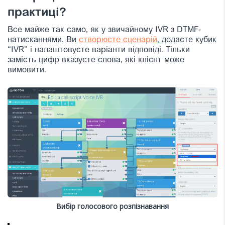
практиці?
Все майже так само, як у звичайному IVR з DTMF-
натисканнями. Ви
створюєте сценарій
, додаєте кубик
“IVR” і налаштовуєте варіанти відповіді. Тільки
замість цифр вказуєте слова, які клієнт може
вимовити.
Вибір голосового розпізнавання