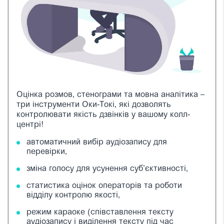
Оцінка розмов, стенограми та мовна аналітика –
три інструменти Оки-Токі, які дозволять
контролювати якість дзвінків у вашому колл-
центрі!
автоматичний вибір аудіозапису для
перевірки,
зміна голосу для усунення суб’єктивності,
статистика оцінок операторів та роботи
відділу контролю якості,
режим караоке (співставлення тексту
аудіозапису і виділення тексту під час