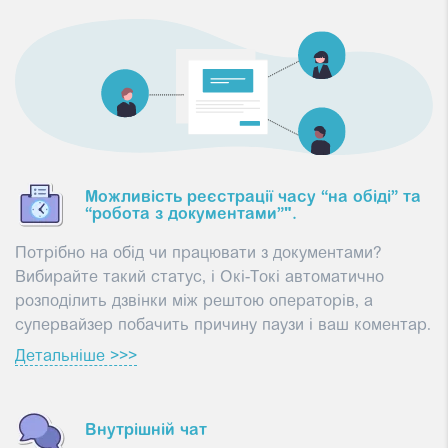
Можливість реєстрації часу “на обіді” та
“робота з документами”".
Потрібно на обід чи працювати з документами?
Вибирайте такий статус, і Окі-Токі автоматично
розподілить дзвінки між рештою операторів, а
супервайзер побачить причину паузи і ваш коментар.
Детальніше >>>
Внутрішній чат