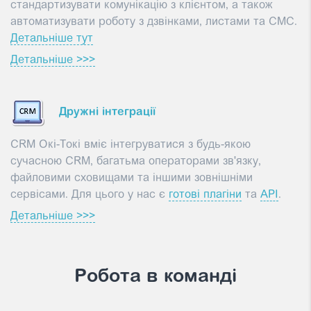
стандартизувати комунікацію з клієнтом, а також
автоматизувати роботу з дзвінками, листами та СМС.
Детальніше тут
Детальніше >>>
Дружні інтеграції
CRM Окі-Токі вміє інтегруватися з будь-якою
сучасною CRM, багатьма операторами зв'язку,
файловими сховищами та іншими зовнішніми
сервісами. Для цього у нас є
готові плагіни
та
API
.
Детальніше >>>
Робота в команді