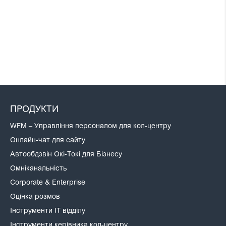
ПРОДУКТИ
WFM – Управління персоналом для кол-центру
Онлайн-чат для сайту
Автообдзвін Окі-Токі для Бізнесу
Омніканальність
Corporate & Enterprise
Оцінка розмов
Інструменти IT відділу
Інструменти керівника кол-центру