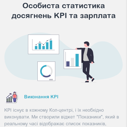
Особиста статистика
досягнень KPI та зарплата
Виконання KPI
KPI існує в кожному Кол-центрі, і їх необхідно
виконувати. Ми створили віджет "Показники", який в
реальному часі відображає список показників,