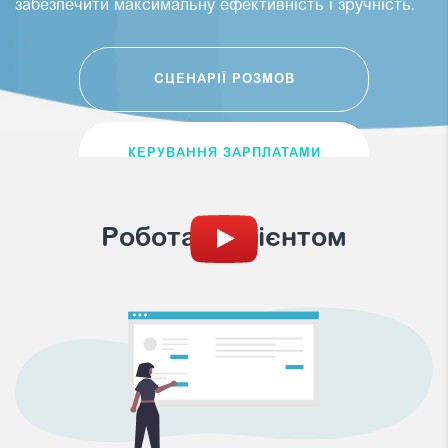
забезпечити максимальну ефективність і зручність.
СЦЕНАРІЇ РОЗМОВ
КЕРУВАННЯ ЗАРПЛАТАМИ
Робота з клієнтом