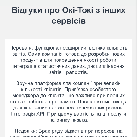
Відгуки про Oкі-Токі з інших
сервісів
Переваги: функціонал обширний, велика кількість
звітів. Сама компанія готова до розробки нових
продуктів для покращення якості роботи.
Інтеграція статистичних даних, дисциплінарних
звітів і рапортів.
Зручна платформа для компанії при великій
кількості клієнтів. Прив’язка особистого
менеджера до клієнта, що важливо при перших
етапах роботи з програмою. Повна автоматизація
дзвінків, запис і архів всіх телефонних розмов.
Інтеграція API. При цьому вартість на ці послуги
на ринку низька.
Недоліки: Брак ряду віджетів при переході на