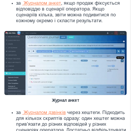
за
Журналом анкет
, якщо продаж фіксується
відповіддю в сценарії оператора. Якщо
сценаріїв кілька, звіти можна подивитися по
кожному окремо і скласти результати.
Журнал анкет
за
Журналом дзвінків
через хештеги. Підходить
для кількох скриптів одразу: один хештег можна
прив’язати до різних відповідей у різних
сценаріях оператора. Достатньо відфільтрувати