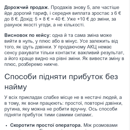
Дорожчий продаж.
Продажів знову 5, але частіше
йде дорогий тариф, і середня виплата зростає з 6 €
до 8 €. Дохід: 5 × 8 € = 40 €. Уже +10 € до зміни, за
рахунок якості угоди, а не кількості.
Висновок по кейсу:
одна й та сама зміна може
вийти в нуль, у плюс або в мінус. Усе залежить від
того, як ідуть дзвінки. У продаючому АКЦ немає
сенсу рахувати тільки контакти: важливий результат,
а його краще видно на рівні зміни. Як вивести зміну в
плюс, розберемо нижче.
Способи підняти прибуток без
найму
У всіх прикладах слабке місце не в нестачі людей, а
в тому, як вони працюють: простої, повторні дзвінки,
рутина, яку можна не робити вручну. Ось способи
підняти прибуток тими самими силами:.
Скоротити простої оператора.
Між розмовами