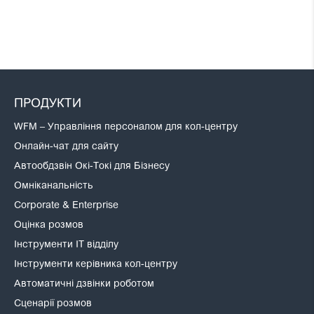
ПРОДУКТИ
WFM – Управління персоналом для кол-центру
Онлайн-чат для сайту
Автообдзвін Окі-Токі для Бізнесу
Омніканальність
Corporate & Enterprise
Оцінка розмов
Інструменти IT відділу
Інструменти керівника кол-центру
Автоматичні дзвінки роботом
Сценарії розмов