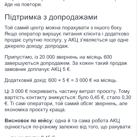
йде на повтори.
Підтримка з допродажами
Той самий центр можна порахувати з іншого боку.
Якщо оператор вирішує питання клієнта і додатково
продає супутню послугу, у АКЦ з’являється ще одне
джерело доходу: допродаж.
Припустімо, із 20 000 звернень на місяць 600
завершуються допродажем. За кожен такий продаж
замовник доплачує АКЦ 5 €.
Додатковий дохід: 600 × 5 € = 3 000 € на місяць.
Ці 3 000 € покривають частину витрат проєкту. Тому
вартість контакту знижується: було 0,45 €, стало 0,30
€. Ті самі оператори, той самий обсяг звернень, але
економіка проєкту краща.
Висновок по кейсу:
одна й та сама робота АКЦ
оцінюється по-різному залежно від того, що рахувати: