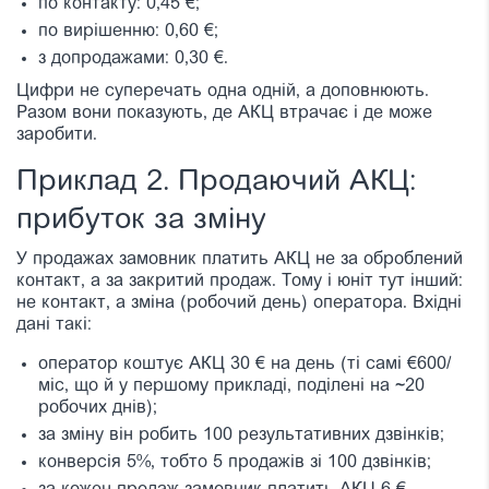
по контакту: 0,45 €;
по вирішенню: 0,60 €;
з допродажами: 0,30 €.
Цифри не суперечать одна одній, а доповнюють.
Разом вони показують, де АКЦ втрачає і де може
заробити.
Приклад 2. Продаючий АКЦ:
прибуток за зміну
У продажах замовник платить АКЦ не за оброблений
контакт, а за закритий продаж. Тому і юніт тут інший:
не контакт, а зміна (робочий день) оператора. Вхідні
дані такі:
оператор коштує АКЦ 30 € на день (ті самі €600/
міс, що й у першому прикладі, поділені на ~20
робочих днів);
за зміну він робить 100 результативних дзвінків;
конверсія 5%, тобто 5 продажів зі 100 дзвінків;