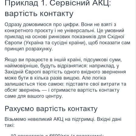
Приклад 1. Сервісний АКЦ:
вартість контакту
Одразу домовимося про цифри. Вони не взяті з
конкретного проєкту і не універсальні. Це умовний
приклад на основі ринкових показників для Східної
Європи (Україна та сусідні країни), щоб показати сам
принцип розрахунку.
Якщо ви працюєте в іншій країні, підсумкові суми,
найімовірніше, будуть відрізнятися: наприклад, у
Західній Європі вартість одного вхідного звернення
може бути в кілька разів вищою. Але логіка
залишається тією самою: підставте свої витрати та
обсяг звернень — і отримаєте вартість контакту
саме для вашого центру.
Рахуємо вартість контакту
Візьмемо невеликий АКЦ на підтримці. Вхідні дані
такі: