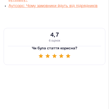
Аутсорс: Чому замовники йдуть від підрядників
4,7
6 оцінок
Чи була стаття корисна?