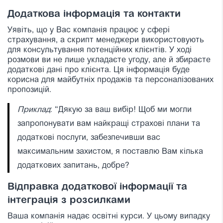
Додаткова інформація та контакти
Уявіть, що у Вас компанія працює у сфері
страхування, а скрипт менеджери використовують
для консультування потенційних клієнтів. У ході
розмови ви не лише укладаєте угоду, але й збираєте
додаткові дані про клієнта. Ця інформація буде
корисна для майбутніх продажів та персоналізованих
пропозицій.
Приклад
:
“
Дякую за ваш вибір! Щоб ми могли
запропонувати вам найкращі страхові плани та
додаткові послуги, забезпечивши вас
максимальним захистом, я поставлю Вам кілька
додаткових запитань, добре?
Відправка додаткової інформації та
інтеграція з розсилками
Ваша компанія надає освітні курси. У цьому випадку