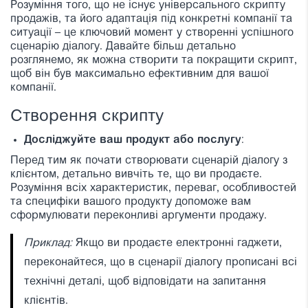
Розуміння того, що не існує універсального скрипту
продажів, та його адаптація під конкретні компанії та
ситуації – це ключовий момент у створенні успішного
сценарію діалогу. Давайте більш детально
розглянемо, як можна створити та покращити скрипт,
щоб він був максимально ефективним для вашої
компанії.
Створення скрипту
Досліджуйте ваш продукт або послугу
:
Перед тим як почати створювати сценарій діалогу з
клієнтом, детально вивчіть те, що ви продаєте.
Розуміння всіх характеристик, переваг, особливостей
та специфіки вашого продукту допоможе вам
сформулювати переконливі аргументи продажу.
Приклад:
Якщо ви продаєте електронні гаджети,
переконайтеся, що в сценарії діалогу прописані всі
технічні деталі, щоб відповідати на запитання
клієнтів.