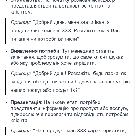
Знайомство
: На початку розмови менеджер
представляється та встановлює контакт з
клієнтом.
Приклад
: “Добрий день, мене звати Іван, я
представник компанії XХХ. Розкажіть, які у Вас
питання чи потреби виникли?”
Виявлення потреби
: Тут менеджер ставить
запитання, щоб зрозуміти, що саме клієнт шукає
або яку проблему він хоче вирішити.
Приклад
: “Добрий день! Розкажіть, будь ласка, які
завдання або цілі ви хотіли б досягти за допомогою
наших послуг або продуктів?”
Презентація
: На цьому етапі потрібно
представити інформацію про продукт або послугу,
підкреслюючи переваги та відповідність потребам
клієнта.
Приклад
: “Наш продукт має ХХХ характеристики,