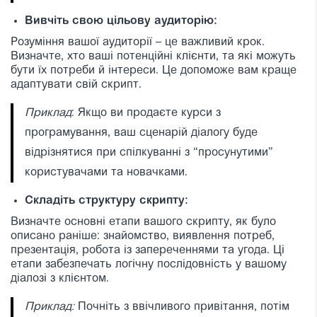
Вивчіть свою цільову аудиторію:
Розуміння вашої аудиторії – це важливий крок.
Визначте, хто ваші потенційні клієнти, та які можуть
бути їх потреби й інтереси. Це допоможе вам краще
адаптувати свій скрипт.
Приклад
: Якщо ви продаєте курси з
програмування, ваш сценарій діалогу буде
відрізнятися при спілкуванні з “просунутими”
користувачами та новачками.
Складіть структуру скрипту:
Визначте основні етапи вашого скрипту, як було
описано раніше: знайомство, виявлення потреб,
презентація, робота із запереченнями та угода. Ці
етапи забезпечать логічну послідовність у вашому
діалозі з клієнтом.
Приклад:
Почніть з ввічливого привітання, потім