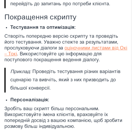
перейдіть до запитань про потреби клієнта.
Покращення скрипту
Тестування та оптимізація:
Створіть попередню версію скрипту та проведіть
його тестування. Уважно стежте за результатами,
прослуховуючи діалоги за
оціночними листами від Окі
– Токі
. Використовуйте цю інформацію для
поступового покращення ведення діалогу.
Приклад:
Проведіть тестування різних варіантів
сценарію та вивчіть, який з них призводить до
більшої конверсії.
Персоналізація:
Зробіть ваш скрипт більш персональним.
Використовуйте імена клієнтів, враховуйте їх
попередній досвід з вашою компанією, щоб зробити
розмову більш індивідуальною.