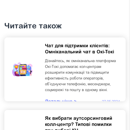
Читайте також
Чат для підтримки клієнтів:
Омніканальний чат в Окі-Токі
Дізнайтесь, як омніканальна платформа
Окі-Токі допомагає кол-центрам
розширити комунікації та підвищити
ефективність роботи операторів,
об’єднуючи телефонію, месенджери,
соцмережі та пошту в одному вікні.
Детальніше >
27.05.2024
Як вибрати аутсорсинговий
колл-центр? Типові помилки