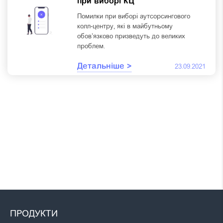
при виборі КЦ
Помилки при виборі аутсорсингового
колл-центру, які в майбутньому
обов’язково призведуть до великих
проблем.
Детальніше >
23.09.2021
ПРОДУКТИ