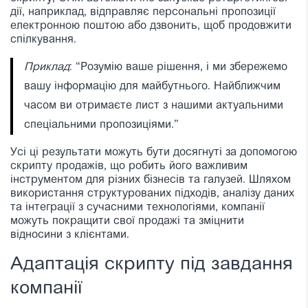
дії, наприклад, відправляє персональні пропозиції
електронною поштою або дзвонить, щоб продовжити
спілкування.
Приклад
: “Розумію ваше рішення, і ми збережемо
вашу інформацію для майбутнього. Найближчим
часом ви отримаєте лист з нашими актуальними
спеціальними пропозиціями.”
Усі ці результати можуть бути досягнуті за допомогою
скрипту продажів, що робить його важливим
інструментом для різних бізнесів та галузей. Шляхом
використання структурованих підходів, аналізу даних
та інтеграції з сучасними технологіями, компанії
можуть покращити свої продажі та зміцнити
відносини з клієнтами.
Адаптація скрипту під завдання
компанії