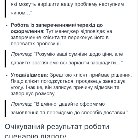
які можуть вирішити вашу проблему наступним
чином…”
Робота із запереченнями/перехід до
оформлення
: Тут менеджер відповідає на
заперечення клієнта та переконує його в
перевагах пропозиції.
Приклад
: “Розумію ваші сумніви щодо ціни, але
давайте розглянемо всі варіанти заощадити…”
Угода/відмова:
Зрештою клієнт приймає рішення.
Якщо клієнт погоджується, продавець завершує
угоду. Інакше, він записує причину відмови та
завершує розмову.
Приклад
: “Відмінно, давайте оформимо
замовлення та перейдемо до способів доставки.”
Очікуваний результат роботи
сценарію діалогу