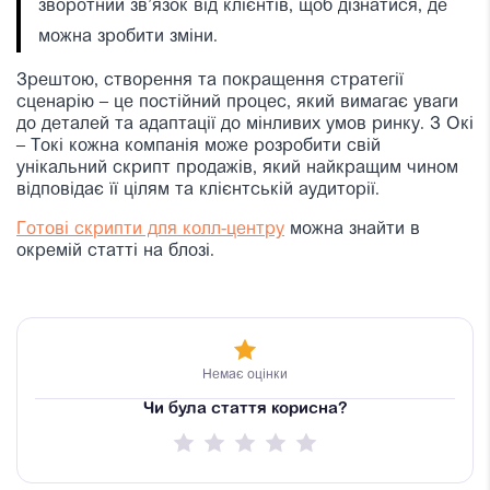
зворотний зв’язок від клієнтів, щоб дізнатися, де
можна зробити зміни.
Зрештою, створення та покращення стратегії
сценарію – це постійний процес, який вимагає уваги
до деталей та адаптації до мінливих умов ринку. З Окі
– Токі кожна компанія може розробити свій
унікальний скрипт продажів, який найкращим чином
відповідає її цілям та клієнтській аудиторії.
Готові скрипти для колл-центру
можна знайти в
окремій статті на блозі.
Немає оцінки
Чи була стаття корисна?