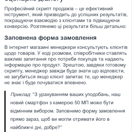
Професійний скрипт продажів – це ефективний
інструмент, який призводить до успішних результатів,
покращуючи взаємодію з клієнтами та підвищуючи
конверсію. Розглянемо ці результати більш детально:
Заповнена форма замовлення
В інтернет магазині менеджери консультують клієнтів
щодо товарів. У ході розмови, співробітники ставлять
важливі запитання про потреби покупців та надають
інформацію про продукт.
Зрештою, завдяки готовому
скрипту, менеджер завжди буде знати що відповісти,
не загубиться якщо клієнт запитає те, що менеджер
не знає і буде почуватися впевнено.
Приклад
: “З урахуванням ваших уподобань, наш
новий смартфон з камерою 50 МП може бути
відмінним вибором. Заповнимо форму замовлення
прямо зараз, щоб ви могли отримати його в
найближчі дні, добре?”