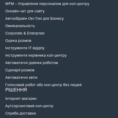
WFM – Управління персоналом для кол-центру
Онлайн-чат для сайту
Автообдзвін Окі-Токі для Бізнесу
Омніканальність
Corporate & Enterprise
Оцінка розмов
Інструменти IT відділу
Інструменти керівника кол-центру
Автоматичні дзвінки роботом
Сценарії розмов
Автоматичні звіти
Голосовий робот або кол-центр без людей
РІШЕННЯ
Інтернет-магазин
Аутсорсинговий кол-центр
Служба доставки