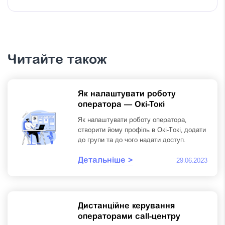
Читайте також
Як налаштувати роботу
оператора — Окі-Токі
Як налаштувати роботу оператора,
створити йому профіль в Окі-Токі, додати
до групи та до чого надати доступ.
Детальніше >
29.06.2023
Дистанційне керування
операторами call-центру