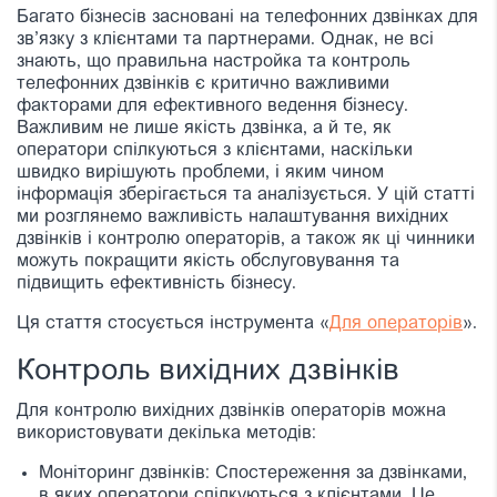
Багато бізнесів засновані на телефонних дзвінках для
зв’язку з клієнтами та партнерами. Однак, не всі
знають, що правильна настройка та контроль
телефонних дзвінків є критично важливими
факторами для ефективного ведення бізнесу.
Важливим не лише якість дзвінка, а й те, як
оператори спілкуються з клієнтами, наскільки
швидко вирішують проблеми, і яким чином
інформація зберігається та аналізується. У цій статті
ми розглянемо важливість налаштування вихідних
дзвінків і контролю операторів, а також як ці чинники
можуть покращити якість обслуговування та
підвищить ефективність бізнесу.
Ця стаття стосується інструмента «
Для операторів
».
Контроль вихідних дзвінків
Для контролю вихідних дзвінків операторів можна
використовувати декілька методів:
Моніторинг дзвінків: Спостереження за дзвінками,
в яких оператори спілкуються з клієнтами. Це