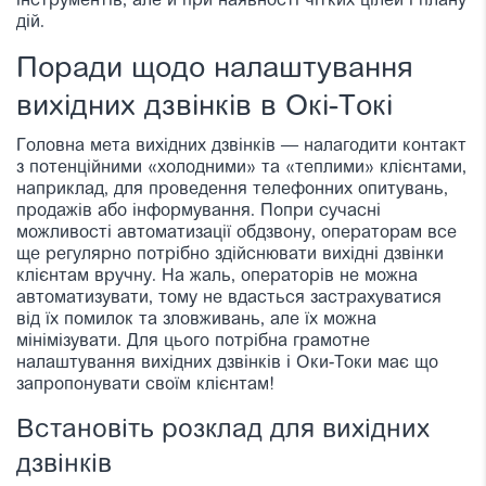
інструментів, але й при наявності чітких цілей і плану
дій.
Поради щодо налаштування
вихідних дзвінків в Окі-Токі
Головна мета вихідних дзвінків — налагодити контакт
з потенційними «холодними» та «теплими» клієнтами,
наприклад, для проведення телефонних опитувань,
продажів або інформування. Попри сучасні
можливості автоматизації обдзвону, операторам все
ще регулярно потрібно здійснювати вихідні дзвінки
клієнтам вручну. На жаль, операторів не можна
автоматизувати, тому не вдасться застрахуватися
від їх помилок та зловживань, але їх можна
мінімізувати. Для цього потрібна грамотне
налаштування вихідних дзвінків і Оки-Токи має що
запропонувати своїм клієнтам!
Встановіть розклад для вихідних
дзвінків