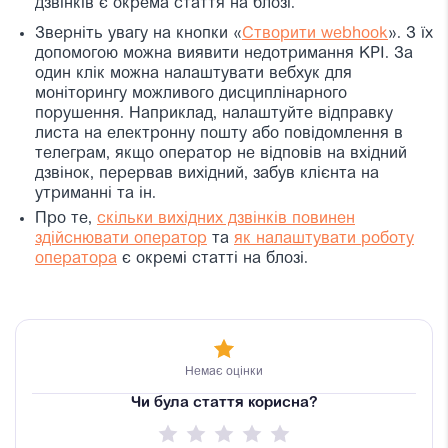
дзвінків є окрема стаття на блозі.
Зверніть увагу на кнопки «
Створити webhook
». З їх
допомогою можна виявити недотримання KPI. За
один клік можна налаштувати вебхук для
моніторингу можливого дисциплінарного
порушення. Наприклад, налаштуйте відправку
листа на електронну пошту або повідомлення в
телеграм, якщо оператор не відповів на вхідний
дзвінок, перервав вихідний, забув клієнта на
утриманні та ін.
Про те,
скільки вихідних дзвінків повинен
здійснювати оператор
та
як налаштувати роботу
оператора
є окремі статті на блозі.
Немає оцінки
Чи була стаття корисна?