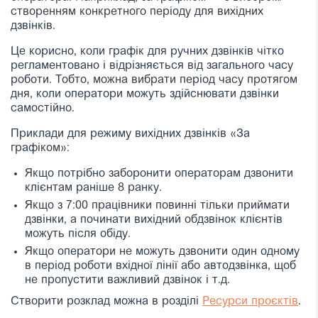
створенням конкретного періоду для вихідних
дзвінків.
Це корисно, коли графік для ручних дзвінків чітко
регламентовано і відрізняється від загального часу
роботи. Тобто, можна вибрати період часу протягом
дня, коли оператори можуть здійснювати дзвінки
самостійно.
Приклади для режиму вихідних дзвінків «За
графіком»:
Якщо потрібно заборонити операторам дзвонити
клієнтам раніше 8 ранку.
Якщо з 7:00 працівники повинні тільки приймати
дзвінки, а починати вихідний обдзвінок клієнтів
можуть після обіду.
Якщо оператори не можуть дзвонити один одному
в період роботи вхідної лінії або автодзвінка, щоб
не пропустити важливий дзвінок і т.д.
Створити розклад можна в розділі
Ресурси проєктів
.