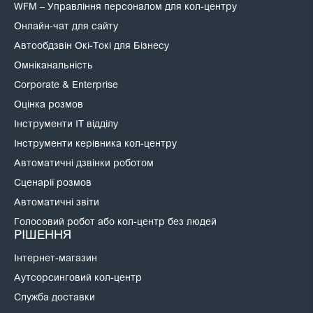
WFM – Управління персоналом для кол-центру
Онлайн-чат для сайту
Автообдзвін Окі-Токі для Бізнесу
Омніканальність
Corporate & Enterprise
Оцінка розмов
Інструменти IT відділу
Інструменти керівника кол-центру
Автоматичні дзвінки роботом
Сценарії розмов
Автоматичні звіти
Голосовий робот або кол-центр без людей
РІШЕННЯ
Інтернет-магазин
Аутсорсинговий кол-центр
Служба доставки