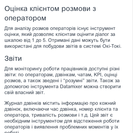
Оцінка клієнтом розмови з
оператором
Для аналізу розмов операторів існує інструмент
оцінки, який дозволяє клієнтам оцінити діалог за
шкалою від 1 до 5. Отримані дані можуть бути
використані для побудови звітів в системі Окі-Токі.
Звіти
Для моніторингу роботи працівників доступні різні
звіти: по операторам, дзвінкам, чатам, KPI, оцінці
розмов, а також зведені і “розумні” звіти. Також за
допомогою інструмента Datamixer можна створити
свій власний звіт.
Журнал дзвінків містить інформацію про кожний
дзвінок, включаючи час дзвінка, номер клієнта та
оператора, тривалість розмови і т.д. Цей звіт є
необхідним інструментом для відстеження роботи
операторів і виявлення проблемних моментів у їх