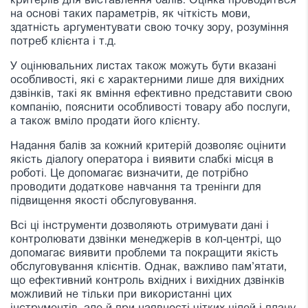
критеріїв для виставлення балів. Оцінка проводиться
на основі таких параметрів, як чіткість мови,
здатність аргументувати свою точку зору, розуміння
потреб клієнта і т.д.
У оцінювальних листах також можуть бути вказані
особливості, які є характерними лише для вихідних
дзвінків, такі як вміння ефективно представити свою
компанію, пояснити особливості товару або послуги,
а також вміло продати його клієнту.
Надання балів за кожний критерій дозволяє оцінити
якість діалогу оператора і виявити слабкі місця в
роботі. Це допомагає визначити, де потрібно
проводити додаткове навчання та тренінги для
підвищення якості обслуговування.
Всі ці інструменти дозволяють отримувати дані і
контролювати дзвінки менеджерів в кол-центрі, що
допомагає виявити проблеми та покращити якість
обслуговування клієнтів. Однак, важливо пам’ятати,
що ефективний контроль вхідних і вихідних дзвінків
можливий не тільки при використанні цих