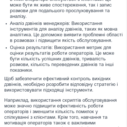
може бути як живе спостереження, так і запис
розмови для подальшого прослуховування та
аналізу.
Аналіз дзвінків менеджерів: Використання
інструментів для аналізу дзвінків, таких як мовна
аналітика. Це допоможе виявити проблемні області
в розмовах і підвищити якість обслуговування.
Оцінка результатів: Використання метрик для
оцінки результатів роботи операторів. Це може
бути кількість успішних дзвінків, тривалість
розмови, кількість переведених дзвінків та інші
показники.
Щоб забезпечити ефективний контроль вихідних
дзвінків, необхідно розробити відповідну стратегію і
використовувати підходящі інструменти.
Наприклад, використання скриптів обслуговування
може значно підвищити ефективність роботи
операторів і зменшити кількість помилок у
спілкуванні з клієнтами. Крім того, навчання та
мотивація операторів також є важливими