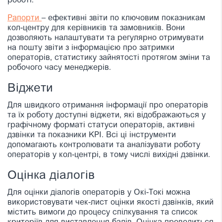
роботі.
Рапорти
– ефективні звіти по ключовим показникам
кол-центру для керівників та замовників. Вони
дозволяють налаштувати та регулярно отримувати
на пошту звіти з інформацією про затримки
операторів, статистику зайнятості протягом зміни та
робочого часу менеджерів.
Віджети
Для швидкого отримання інформації про операторів
та їх роботу доступні віджети, які відображаються у
графічному форматі статуси операторів, активні
дзвінки та показники KPI. Всі ці інструменти
допомагають контролювати та аналізувати роботу
операторів у кол-центрі, в тому числі вихідні дзвінки.
Оцінка діалогів
Для оцінки діалогів операторів у Окі-Токі можна
використовувати чек-лист оцінки якості дзвінків, який
містить вимоги до процесу спілкування та список