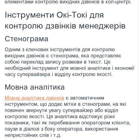
елементами контролю вихідних дзвінків в кол-центрі.
Інструменти Окі-Токі для
контролю дзвінків менеджерів
Стенограма
Одним з ключових інструментів для контролю
вихідних дзвінків є стенограма, яка представляє
собою переклад запису розмови в текст. Це
необхідний інструмент для мовної аналітики і економії
часу супервайзера і відділу контролю якості.
Мовна аналітика
Мовна аналітика дзвінків
є автоматичним
інструментом, що додає мітки в стенограми, на які
повинен звернути увагу супервайзер або відділ
контролю якості. Ця аналітика відстежує різні
показники, такі як перебивання оператором клієнта,
паузи в діалозі з боку оператора, використання
непристойних слів і т.д.