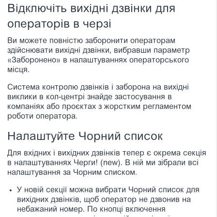
Відключіть вихідні дзвінки для
операторів в черзі
Ви можете повністю заборонити операторам
здійснювати вихідні дзвінки, вибравши параметр
«Заборонено» в налаштуваннях операторського
місця.
Система контролю дзвінків і заборона на вихідні
виклики в кол-центрі знайде застосування в
компаніях або проєктах з жорстким регламентом
роботи оператора.
Налаштуйте Чорний список
Для вхідних і вихідних дзвінків тепер є окрема секція
в налаштуваннях Черги! (new). В ній ми зібрали всі
налаштування за Чорним списком.
У новій секції можна вибрати Чорний список для
вихідних дзвінків, щоб оператор не дзвонив на
небажаний номер. По кнопці включення