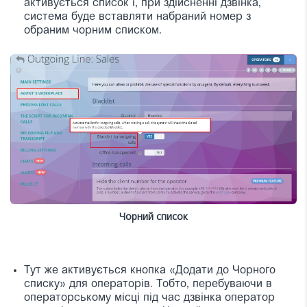
активується список і, при здійсненні дзвінка,
система буде вставляти набраний номер з
обраним чорним списком.
Чорний список
Тут же активується кнопка «Додати до Чорного
списку» для операторів. Тобто, перебуваючи в
операторському місці під час дзвінка оператор