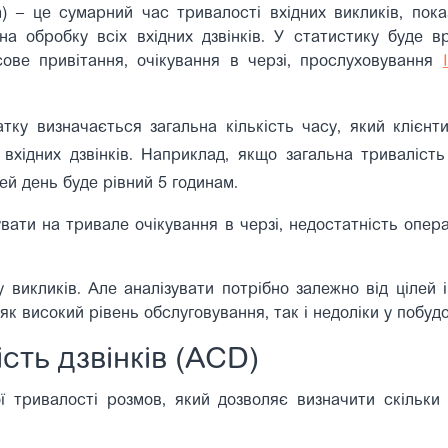
n) – це сумарний час тривалості вхідних викликів, пока
 на обробку всіх вхідних дзвінків. У статистику буде в
ове привітання, очікування в черзі, прослуховування
ку визначається загальна кількість часу, який клієнти
вхідних дзвінків. Наприклад, якщо загальна тривалість 
ей день буде рівний 5 годинам.
ати на тривале очікування в черзі, недостатність опера
викликів. Але аналізувати потрібно залежно від цілей і
к високий рівень обслуговування, так і недоліки у побудо
сть дзвінків (ACD)
ї тривалості розмов, який дозволяє визначити скільки