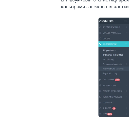
В підсумковій статистиці врах
кольорами залежно від частки 