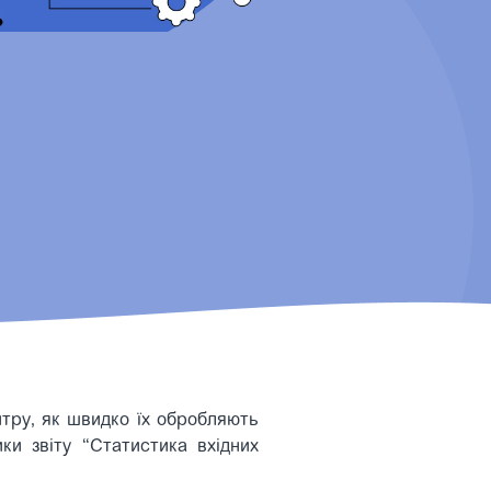
нтру, як швидко їх обробляють
ки звіту “Статистика вхідних