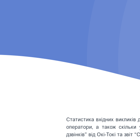
Статистика вхідних викликів 
оператори, а також скільки 
дзвінків” від Окі-Токі та звіт 