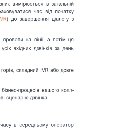
зник вимірюється в загальній
раховуватися час від початку
IVR
) до завершення діалогу з
 провели на лінії, а потім ця
усіх вхідних дзвінків за день
торів, складний IVR або довге
 бізнес-процесів вашого колл-
ві сценарію дзвінка.
 часу в середньому оператор