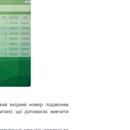
 який вхідний номер подзвонив
панії, що допомагає вивчити