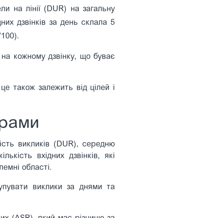
ли на лінії (DUR) на загальну
дних дзвінків за день склала 5
/100).
на кожному дзвінку, що буває
це також залежить від цілей і
ерами
лість викликів (DUR), середню
лькість вхідних дзвінків, які
лемні області.
рупувати виклики за днями та