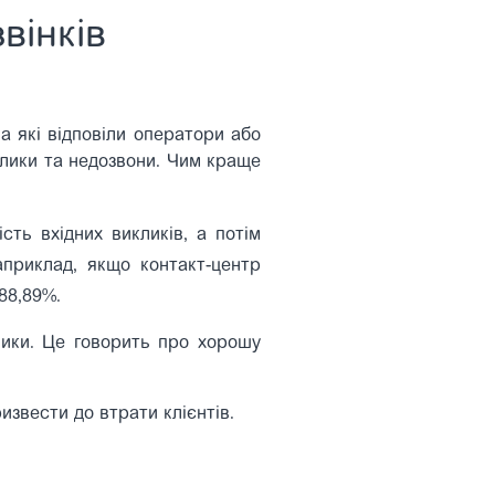
вінків
на які відповіли оператори або
клики та недозвони. Чим краще
сть вхідних викликів, а потім
априклад, якщо контакт-центр
 88,89%.
лики. Це говорить про хорошу
звести до втрати клієнтів.