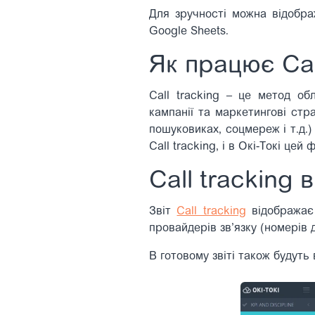
Для зручності можна відобра
Google Sheets.
Як працює Cal
Call tracking – це метод об
кампанії та маркетингові стра
пошуковиках, соцмереж і т.д.) 
Call tracking, і в Окі-Токі цей
Call tracking в
Звіт
Call tracking
відображає 
провайдерів зв’язку (номерів дл
В готовому звіті також будуть