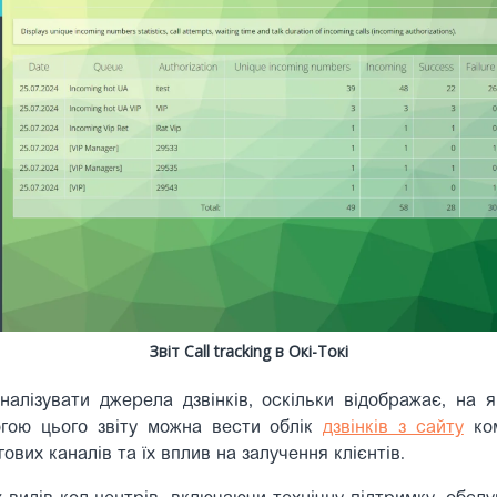
Звіт Call tracking в Окі-Токі
аналізувати джерела дзвінків, оскільки відображає, на
огою цього звіту можна вести облік
дзвінків з сайту
ком
ових каналів та їх вплив на залучення клієнтів.