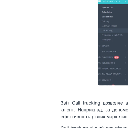
Звіт Call tracking дозволяє 
клієнт. Наприклад, за допом
ефективність різних маркетинг