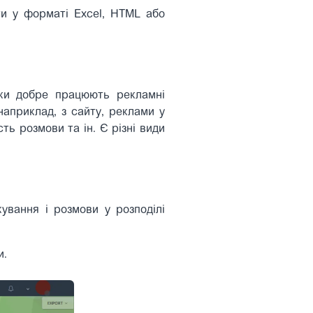
ти у форматі Excel, HTML або
льки добре працюють рекламні
(наприклад, з сайту, реклами у
сть розмови та ін. Є різні види
кування і розмови у розподілі
и.