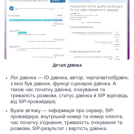
Деталі дзвінка
Лог дзвінка — ID дзвінка, автор, черга/автообдзвiн,
з якої був дзвінок, функції сценарію дзвінка. А
також час початку дзвінка, очікування та
тривалість розмови, статус дзвінка й SIP відповідь
від SIP-провайдера;
Вузли зв’язку — інформація про сервер, SIP-
провайдера, внутрішній номер та номер клієнта,
час початку з’єднання, тривалість очікування та
розмови, SIP-результат і вартість дзвінка.