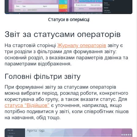
Статуси в опермісці
Звіт за статусами операторів
На стартовій сторінці
Журналу операторів
звіту є
три розділи з фільтрами для формування звіту:
основний розділ, з вказівками параметрів дзвінка та
параметрами відображення.
Головні фільтри звіту
При формуванні звіту за статусами операторів
можна вибрати період, розклад роботи, конкретного
користувача або групу, а також вказати статус. Для
статуса “Відійшов”
є уточнення, наприклад, якщо
потрібно подивитися у звіті, коли співробітник пішов
на навчання, обід тощо.