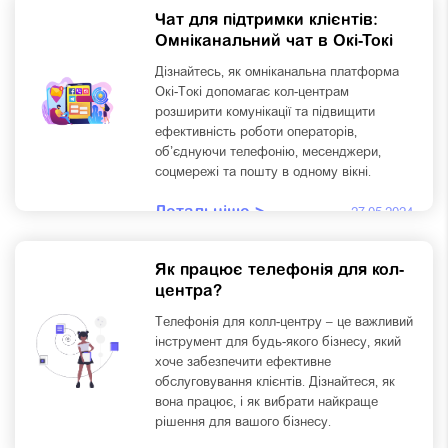
Чат для підтримки клієнтів:
Омніканальний чат в Окі-Токі
Дізнайтесь, як омніканальна платформа
Окі-Токі допомагає кол-центрам
розширити комунікації та підвищити
ефективність роботи операторів,
об’єднуючи телефонію, месенджери,
соцмережі та пошту в одному вікні.
Детальніше >
27.05.2024
Як працює телефонія для кол-
центра?
Телефонія для колл-центру – це важливий
інструмент для будь-якого бізнесу, який
хоче забезпечити ефективне
обслуговування клієнтів. Дізнайтеся, як
вона працює, і як вибрати найкраще
рішення для вашого бізнесу.