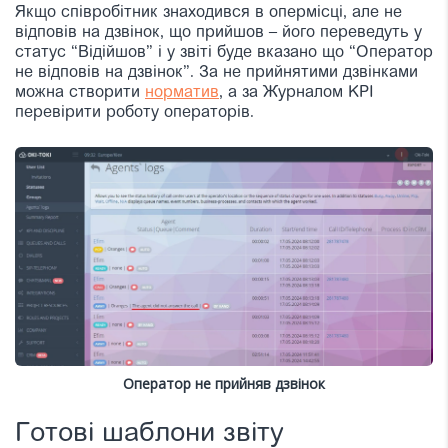
Якщо співробітник знаходився в опермісці, але не
відповів на дзвінок, що прийшов – його переведуть у
статус “Відійшов” і у звіті буде вказано що “Оператор
не відповів на дзвінок”. За не прийнятими дзвінками
можна створити
норматив
, а за Журналом KPI
перевірити роботу операторів.
Оператор не прийняв дзвінок
Готові шаблони звіту