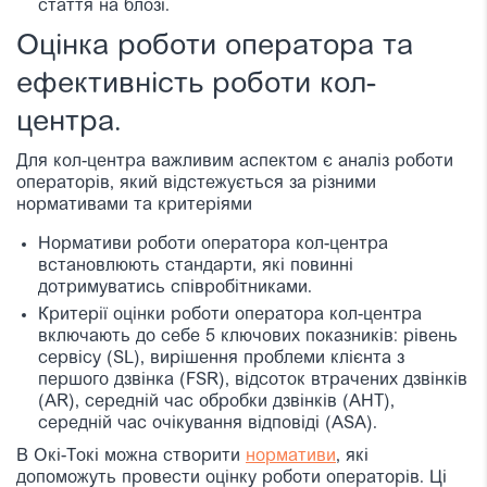
стаття на блозі.
Оцінка роботи оператора та
ефективність роботи кол-
центра.
Для кол-центра важливим аспектом є аналіз роботи
операторів, який відстежується за різними
нормативами та критеріями
Нормативи роботи оператора кол-центра
встановлюють стандарти, які повинні
дотримуватись співробітниками.
Критерії оцінки роботи оператора кол-центра
включають до себе 5 ключових показників: рівень
сервісу (SL), вирішення проблеми клієнта з
першого дзвінка (FSR), відсоток втрачених дзвінків
(AR), середній час обробки дзвінків (AHT),
середній час очікування відповіді (ASA).
В Окі-Токі можна створити
нормативи
, які
допоможуть провести оцінку роботи операторів. Ці