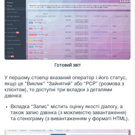
Готовий звіт
У першому стовпці вказаний оператор і його статус,
якщо це “Виклик” “Зайнятий” або “РСР” (розмова з
клієнтом), то доступні три вкладки з деталями
дзвінка:
Вкладка “Запис” містить оцінку якості діалогу, а
також запис дзвінка (з можливістю завантаження)
та стенограму (з вивантаженням у форматі HTML).