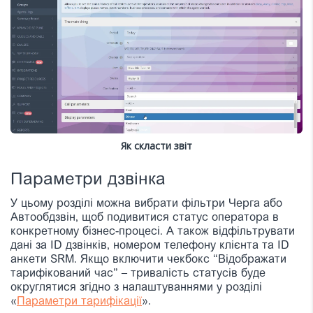
Як скласти звіт
Параметри дзвінка
У цьому розділі можна вибрати фільтри Черга або
Автообдзвін, щоб подивитися статус оператора в
конкретному бізнес-процесі. А також відфільтрувати
дані за ID дзвінків, номером телефону клієнта та ID
анкети SRM.
Якщо включити чекбокс “Відображати
тарифікований час” – тривалість статусів буде
округлятися згідно з налаштуваннями у розділі
«
Параметри тарифікації
».