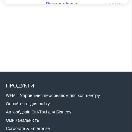
Детальніше >
27.12.2023
ПРОДУКТИ
WFM – Управління персоналом для кол-центру
Онлайн-чат для сайту
Автообдзвін Окі-Токі для Бізнесу
Омніканальність
Corporate & Enterprise