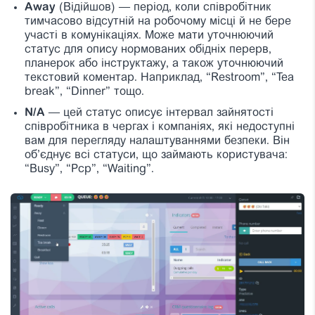
Away
(Відійшов) — період, коли співробітник
тимчасово відсутній на робочому місці й не бере
участі в комунікаціях. Може мати уточнюючий
статус для опису нормованих обідніх перерв,
планерок або інструктажу, а також уточнюючий
текстовий коментар. Наприклад, “Restroom”, “Tea
break”, “Dinner” тощо.
N/A
— цей статус описує інтервал зайнятості
співробітника в чергах і компаніях, які недоступні
вам для перегляду налаштуваннями безпеки. Він
об’єднує всі статуси, що займають користувача:
“Busy”, “Pcp”, “Waiting”.