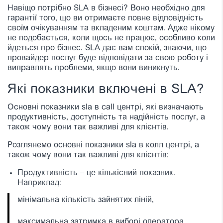
Навіщо потрібно SLA в бізнесі? Воно необхідно для
гарантії того, що ви отримаєте повне відповідність
своїм очікуванням та вкладеним коштам. Адже нікому
не подобається, коли щось не працює, особливо коли
йдеться про бізнес. SLA дає вам спокій, знаючи, що
провайдер послуг буде відповідати за свою роботу і
виправлять проблеми, якщо вони виникнуть.
Які показники включені в SLA?
Основні показники sla в call центрі, які визначають
продуктивність, доступність та надійність послуг, а
також чому вони так важливі для клієнтів.
Розглянемо основні показники sla в колл центрі, а
також чому вони так важливі для клієнтів:
Продуктивність – це кількісний показник.
Наприклад:
мінімальна кількість зайнятих ліній,
максимальна затримка в виборі оператора,