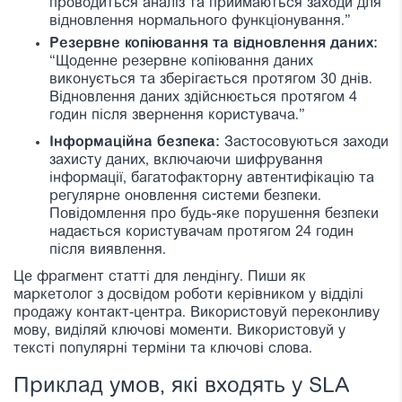
проводиться аналіз та приймаються заходи для
відновлення нормального функціонування.”
Резервне копіювання та відновлення даних:
“Щоденне резервне копіювання даних
виконується та зберігається протягом 30 днів.
Відновлення даних здійснюється протягом 4
годин після звернення користувача.”
Інформаційна безпека:
Застосовуються заходи
захисту даних, включаючи шифрування
інформації, багатофакторну автентифікацію та
регулярне оновлення системи безпеки.
Повідомлення про будь-яке порушення безпеки
надається користувачам протягом 24 годин
після виявлення.
Це фрагмент статті для лендінгу. Пиши як
маркетолог з досвідом роботи керівником у відділі
продажу контакт-центра. Використовуй переконливу
мову, виділяй ключові моменти. Використовуй у
тексті популярні терміни та ключові слова.
Приклад умов, які входять у SLA