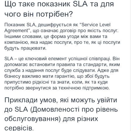
Що таке показник SLA та для
чого він потрібен?
Показник SLA, дешифрується як “Service Level
Agreement”, що означає договір про якість послуг.
Іншими словами, це форма угоди між вами та
компанією, яка надає послуги, про те, як ці послуги
будуть працювати.
SLA – це ключовий елемент успішної співпраці. Він
допомагає встановити правила та стандарти, яким
служба з надання послуг буде слідувати. Адже для
бізнесу важливо мати гарантію, що збої будуть
припустимо рідкісні та знати, коли, як та куди
потрібно звернутися за технічною підтримкою.
Приклади умов, які можуть увійти
до SLA (Домовленості про рівень
обслуговування) для різних
сервісів.