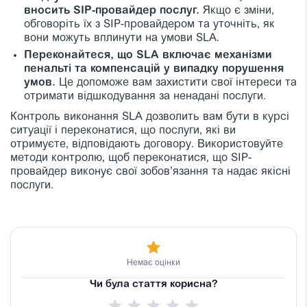
вносить SIP-провайдер послуг.
Якщо є зміни,
обговоріть їх з SIP-провайдером та уточніть, як
вони можуть вплинути на умови SLA.
Переконайтеся, що SLA включає механізми
пенальті та компенсацій у випадку порушення
умов.
Це допоможе вам захистити свої інтереси та
отримати відшкодування за ненадані послуги.
Контроль виконання SLA дозволить вам бути в курсі
ситуації і переконатися, що послуги, які ви
отримуєте, відповідають договору. Використовуйте
методи контролю, щоб переконатися, що SIP-
провайдер виконує свої зобов’язання та надає якісні
послуги.
Немає оцінки
Чи була стаття корисна?