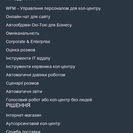
WFM – Управління персоналом для кол-центру
Онлайн-чат для сайту
Автообдзвін Окі-Токі для Бізнесу
Омніканальність
Corporate & Enterprise
Оцінка розмов
Інструменти IT відділу
Інструменти керівника кол-центру
Автоматичні дзвінки роботом
Сценарії розмов
Автоматичні звіти
Голосовий робот або кол-центр без людей
РІШЕННЯ
Інтернет-магазин
Аутсорсинговий кол-центр
Служба доставки