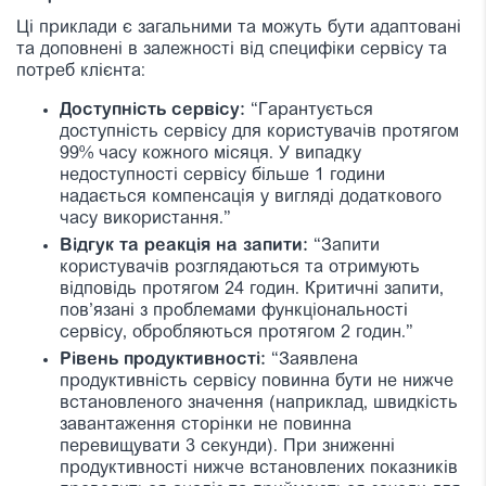
Ці приклади є загальними та можуть бути адаптовані
та доповнені в залежності від специфіки сервісу та
потреб клієнта:
Доступність сервісу:
“Гарантується
доступність сервісу для користувачів протягом
99% часу кожного місяця. У випадку
недоступності сервісу більше 1 години
надається компенсація у вигляді додаткового
часу використання.”
Відгук та реакція на запити:
“Запити
користувачів розглядаються та отримують
відповідь протягом 24 годин. Критичні запити,
пов’язані з проблемами функціональності
сервісу, обробляються протягом 2 годин.”
Рівень продуктивності:
“Заявлена
продуктивність сервісу повинна бути не нижче
встановленого значення (наприклад, швидкість
завантаження сторінки не повинна
перевищувати 3 секунди). При зниженні
продуктивності нижче встановлених показників