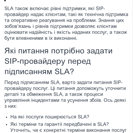
SLA також включає рівні підтримки, які SIP-
провайдер надає клієнтам, такі як технічна підтримка
та оперативне реагування на проблеми. Знання цих
зобов’язань і рівнів підтримки дозволяє клієнтам
оцінювати надійність і якість наданих послуг, а також
бути впевненими в їх виконанні.
Які питання потрібно задати
SIP-провайдеру перед
підписанням SLA?
Перед підписанням SLA, варто задати питання SIP-
провайдеру послуг. Ці питання допоможуть уточнити
деталі та обмеження SLA, а також процеси
управління інцидентами та усунення збоїв. Ось деякі
з них:
На які послуги поширюється SLA?
Які терміни та гарантії передбачені в SLA?
Уточніть, чи є конкретні терміни виконання послуг