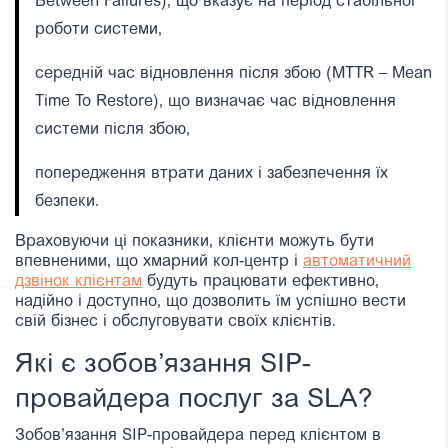
Between Failures), що вказує на період стабільної
роботи системи,
середній час відновлення після збою (MTTR – Mean
Time To Restore), що визначає час відновлення
системи після збою,
попередження втрати даних і забезпечення їх
безпеки.
Враховуючи ці показники, клієнти можуть бути
впевненими, що хмарний кол-центр і
автоматичний
дзвінок клієнтам
будуть працювати ефективно,
надійно і доступно, що дозволить їм успішно вести
свій бізнес і обслуговувати своїх клієнтів.
Які є зобов’язання SIP-
провайдера послуг за SLA?
Зобов’язання SIP-провайдера перед клієнтом в