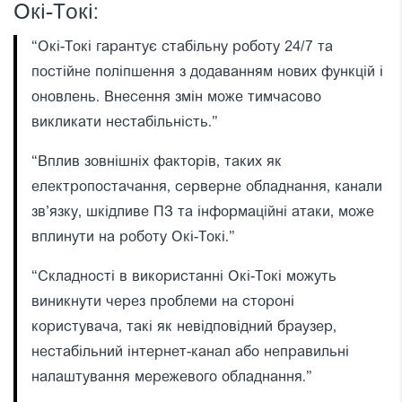
Окi-Токi:
“Окi-Токi гарантує стабільну роботу 24/7 та
постійне поліпшення з додаванням нових функцій і
оновлень. Внесення змін може тимчасово
викликати нестабільність.”
“Вплив зовнішніх факторів, таких як
електропостачання, серверне обладнання, канали
зв’язку, шкідливе ПЗ та інформаційні атаки, може
вплинути на роботу Окi-Токi.”
“Складності в використанні Окi-Токi можуть
виникнути через проблеми на стороні
користувача, такі як невідповідний браузер,
нестабільний інтернет-канал або неправильні
налаштування мережевого обладнання.”