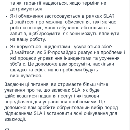
та які гарантії надаються, якщо терміни не
дотримуються.
Які обмеження застосовуються в рамках SLA?
Дізнайтеся про можливі обмеження, такі як час
роботи послуг, масштабування або кількість
запитів, щоб зрозуміти, як вони можуть вплинути
на вашу роботу.
Як керуються інцидентами і усуваються збої?
Дізнайтеся, як SIP-провайдер реагує на проблеми і
які процеси управління інцидентами та усунення
збоїв є. Це допоможе вам зрозуміти, наскільки
швидко та ефективно проблеми будуть
вирішуватися.
Задаючи ці питання, ви отримаєте більш чітке
уявлення про те, що включає SLA, як буде
здійснюватися надання послуг і які заходи
передбачені для управління проблемами. Це
допоможе вам зробити обґрунтований вибір перед
підписанням SLA і встановити ясні очікування для
взаємодії.