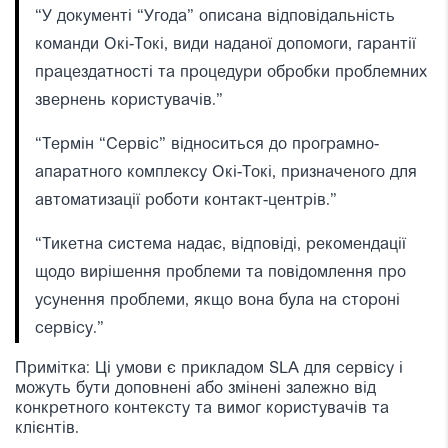
“У документі “Угода” описана відповідальність
команди Окi-Токi, види наданої допомоги, гарантії
працездатності та процедури обробки проблемних
звернень користувачів.”
“Термін “Сервіс” відноситься до програмно-
апаратного комплексу Окi-Токi, призначеного для
автоматизації роботи контакт-центрів.”
“Тикетна система надає, відповіді, рекомендації
щодо вирішення проблеми та повідомлення про
усунення проблеми, якщо вона була на стороні
сервісу.”
Примітка: Ці умови є прикладом SLA для сервісу і
можуть бути доповнені або змінені залежно від
конкретного контексту та вимог користувачів та
клієнтів.