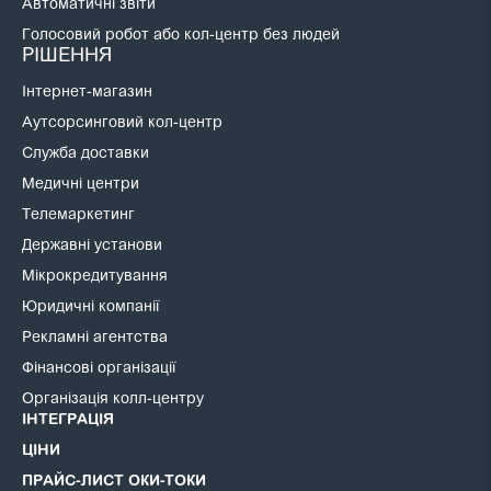
Автоматичні звіти
Голосовий робот або кол-центр без людей
РІШЕННЯ
Інтернет-магазин
Аутсорсинговий кол-центр
Служба доставки
Медичні центри
Телемаркетинг
Державні установи
Мікрокредитування
Юридичні компанії
Рекламні агентства
Фінансові організації
Організація колл-центру
ІНТЕГРАЦІЯ
ЦІНИ
ПРАЙС-ЛИСТ ОКИ-ТОКИ