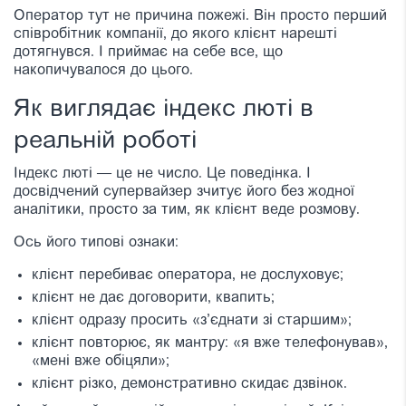
Оператор тут не причина пожежі. Він просто перший
співробітник компанії, до якого клієнт нарешті
дотягнувся. І приймає на себе все, що
накопичувалося до цього.
Як виглядає індекс люті в
реальній роботі
Індекс люті — це не число. Це поведінка. І
досвідчений супервайзер зчитує його без жодної
аналітики, просто за тим, як клієнт веде розмову.
Ось його типові ознаки:
клієнт перебиває оператора, не дослуховує;
клієнт не дає договорити, квапить;
клієнт одразу просить «з’єднати зі старшим»;
клієнт повторює, як мантру: «я вже телефонував»,
«мені вже обіцяли»;
клієнт різко, демонстративно скидає дзвінок.