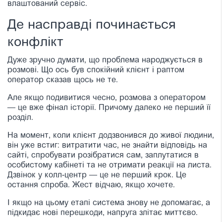
влаштований сервіс.
Де насправді починається
конфлікт
Дуже зручно думати, що проблема народжується в
розмові. Що ось був спокійний клієнт і раптом
оператор сказав щось не те.
Але якщо подивитися чесно, розмова з оператором
— це вже фінал історії. Причому далеко не перший її
розділ.
На момент, коли клієнт додзвонився до живої людини,
він уже встиг: витратити час, не знайти відповідь на
сайті, спробувати розібратися сам, заплутатися в
особистому кабінеті та не отримати реакції на листа.
Дзвінок у колл-центр — це не перший крок. Це
остання спроба. Жест відчаю, якщо хочете.
І якщо на цьому етапі система знову не допомагає, а
підкидає нові перешкоди, напруга злітає миттєво.