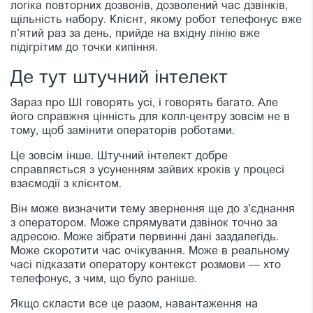
логіка повторних дозвонів, дозволений час дзвінків,
щільність набору. Клієнт, якому робот телефонує вже
п’ятий раз за день, прийде на вхідну лінію вже
підігрітим до точки кипіння.
Де тут штучний інтелект
Зараз про ШІ говорять усі, і говорять багато. Але
його справжня цінність для колл-центру зовсім не в
тому, щоб замінити операторів роботами.
Це зовсім інше. Штучний інтелект добре
справляється з усуненням зайвих кроків у процесі
взаємодії з клієнтом.
Він може визначити тему звернення ще до з’єднання
з оператором. Може спрямувати дзвінок точно за
адресою. Може зібрати первинні дані заздалегідь.
Може скоротити час очікування. Може в реальному
часі підказати оператору контекст розмови — хто
телефонує, з чим, що було раніше.
Якщо скласти все це разом, навантаження на