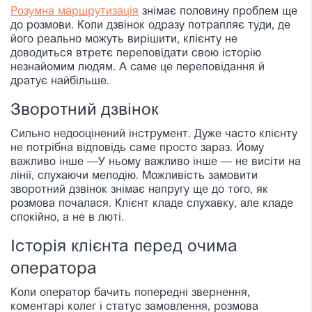
Розумна маршрутизація
знімає половину проблем ще
до розмови. Коли дзвінок одразу потрапляє туди, де
його реально можуть вирішити, клієнту не
доводиться втретє переповідати свою історію
незнайомим людям. А саме це переповідання й
дратує найбільше.
Зворотний дзвінок
Сильно недооцінений інструмент. Дуже часто клієнту
не потрібна відповідь саме просто зараз. Йому
важливо інше —
У ньому важливо інше — не висіти на
лінії, слухаючи мелодію. Можливість замовити
зворотний дзвінок знімає напругу ще до того, як
розмова почалася. Клієнт кладе слухавку, але кладе
спокійно, а не в люті.
Історія клієнта перед очима
оператора
Коли оператор бачить попередні звернення,
коментарі колег і статус замовлення, розмова