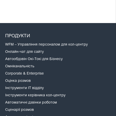
ПРОДУКТИ
WFM – Управління персоналом для кол-центру
Онлайн-чат для сайту
Автообдзвін Окі-Токі для Бізнесу
Омніканальність
Corporate & Enterprise
Оцінка розмов
Інструменти IT відділу
Інструменти керівника кол-центру
Автоматичні дзвінки роботом
Сценарії розмов