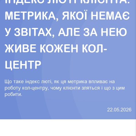
ІНДЕКС ЛЮТІ КЛІЄНТА:
МЕТРИКА, ЯКОЇ НЕМАЄ
У ЗВІТАХ, АЛЕ ЗА НЕЮ
ЖИВЕ КОЖЕН КОЛ-
ЦЕНТР
Що таке індекс люті, як ця метрика впливає на
роботу кол-центру, чому клієнти зляться і що з цим
робити.
22.05.2026