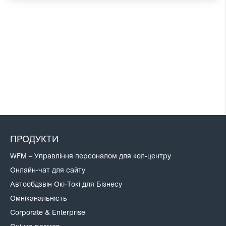
ПРОДУКТИ
WFM – Управління персоналом для кол-центру
Онлайн-чат для сайту
Автообдзвін Окі-Токі для Бізнесу
Омніканальність
Corporate & Enterprise