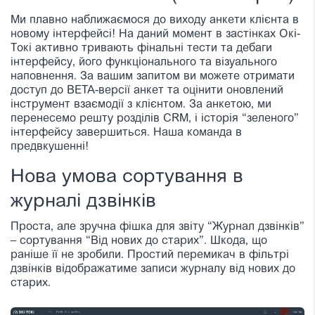
Ми плавно наближаємося до виходу анкети клієнта в
новому інтерфейсі! На даний момент в застінках Окі-
Токі активно тривають фінальні тести та дебаги
інтерфейсу, його функціонального та візуального
наповнення. За вашим запитом ви можете отримати
доступ до BETA-версії анкет та оцінити оновлений
інструмент взаємодії з клієнтом. За анкетою, ми
перенесемо решту розділів CRM, і історія “зеленого”
інтерфейсу завершиться. Наша команда в
предвкушенні!
Нова умова сортування в
журналі дзвінків
Проста, але зручна фішка для звіту “Журнал дзвінків”
– сортування “Від нових до старих”. Шкода, що
раніше її не зробили. Простий перемикач в фільтрі
дзвінків відображатиме записи журналу від нових до
старих.