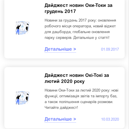
Дайджест новин Оки-Токи за
грудень 2017
Новини за грудень 2017 року: оновлення
робочого місця оператора, новий віджет
для дашборда, глобальне оновлення
парку серверів. Детальніше у статті!
Детальніше >
01.09.2017
Дайджест новин Окі-Токі за
лютий 2020 року
Новини Оки-Токи за лютий 2020 року: нові
функції, оптимізація звітів та імпорту баз,
а також поліпшення сценаріїв розмови.
Читайте дайджест!
Детальніше >
10.03.2020