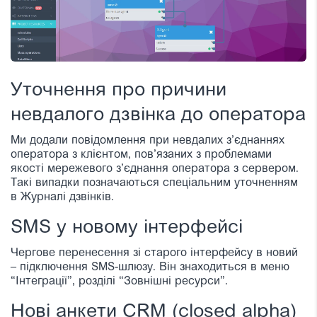
Уточнення про причини
невдалого дзвінка до оператора
Ми додали повідомлення при невдалих з’єднаннях
оператора з клієнтом, пов’язаних з проблемами
якості мережевого з’єднання оператора з сервером.
Такі випадки позначаються спеціальним уточненням
в Журналі дзвінків.
SMS у новому інтерфейсі
Чергове перенесення зі старого інтерфейсу в новий
– підключення SMS-шлюзу. Він знаходиться в меню
“Інтеграції”, розділі “Зовнішні ресурси”
.
Нові анкети CRM (closed alpha)