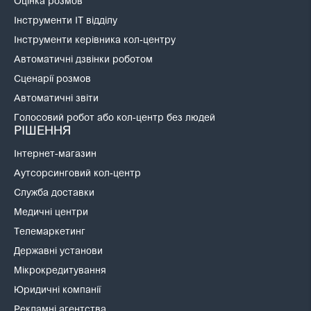
Оцінка розмов
Інструменти IT відділу
Інструменти керівника кол-центру
Автоматичні дзвінки роботом
Сценарії розмов
Автоматичні звіти
Голосовий робот або кол-центр без людей
РІШЕННЯ
Інтернет-магазин
Аутсорсинговий кол-центр
Служба доставки
Медичні центри
Телемаркетинг
Державні установи
Мікрокредитування
Юридичні компанії
Рекламні агентства