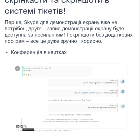
скрінкасти та скріншоти в
системі тікетів!
Перше, Skype для демонстрації екрану вже не
потрібен, друге – запис демонстрації екрану буде
доступна за посиланням! І скріншоти без додаткових
програм – все це дуже зручно і корисно.
Конференція в квитках