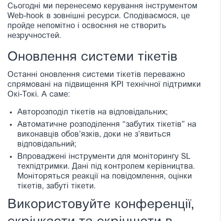
Сьогодні ми перенесемо керування інструментом
Web-hook в зовнішні ресурси. Сподіваємося, це
пройде непомітно і освоєння не створить
незручностей.
Оновлення системи тікетів
Останні оновлення системи тікетів переважно
спрямовані на підвищення KPI технічної підтримки
Окі-Токі. А саме:
Авторозподіл тікетів на відповідальних;
Автоматичне розподілення “забутих тікетів” на
виконавців обов’язків, доки не з’явиться
відповідальний;
Впроваджені інструменти для моніторингу SL
техпідтримки. Дані під контролем керівництва.
Моніторяться реакції на повідомлення, оцінки
тікетів, забуті тікети.
Використовуйте конференції,