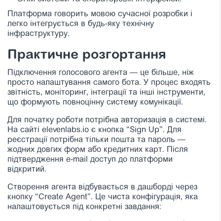
Платформа говорить мовою сучасної розробки і
легко інтегрується в будь-яку технічну
інфраструктуру.
Практичне розгортання
Підключення голосового агента — це більше, ніж
просто налаштування самого бота. У процес входять
звітність, моніторинг, інтеграції та інші інструменти,
що формують повноцінну систему комунікації.
Для початку роботи потрібна авторизація в системі.
На сайті elevenlabs.io є кнопка “Sign Up”. Для
реєстрації потрібна тільки пошта та пароль —
жодних довгих форм або кредитних карт. Після
підтвердження e-mail доступ до платформи
відкритий.
Створення агента відбувається в дашборді через
кнопку “Create Agent”. Це чиста конфігурація, яка
налаштовується під конкретні завдання: