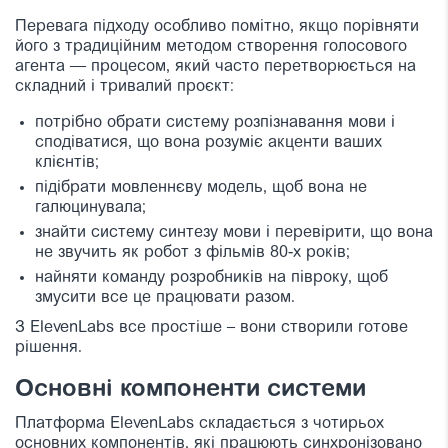
Перевага підходу особливо помітно, якщо порівняти
його з традиційним методом створення голосового
агента — процесом, який часто перетворюється на
складний і тривалий проєкт:
потрібно обрати систему розпізнавання мови і
сподіватися, що вона розуміє акценти ваших
клієнтів;
підібрати мовленнєву модель, щоб вона не
галюцинувала;
знайти систему синтезу мови і перевірити, що вона
не звучить як робот з фільмів 80-х років;
найняти команду розробників на півроку, щоб
змусити все це працювати разом.
З ElevenLabs все простіше – вони створили готове
рішення.
Основні компоненти системи
Платформа ElevenLabs складається з чотирьох
основних компонентів, які працюють синхронізовано