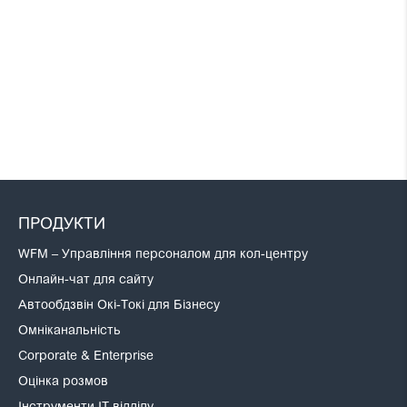
ПРОДУКТИ
WFM – Управління персоналом для кол-центру
Онлайн-чат для сайту
Автообдзвін Окі-Токі для Бізнесу
Омніканальність
Corporate & Enterprise
Оцінка розмов