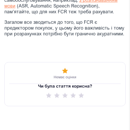
самообслуговування, наприклад,
з розпізнаванням
мови
(ASR, Automatic Speech Recognition),
пам’ятайте, що для них FCR теж треба рахувати.
Загалом все зводиться до того, що FCR є
предиктором покупок, у цьому його важливість і тому
при розрахунках потрібно бути гранично акуратними.
Немає оцінки
Чи була стаття корисна?