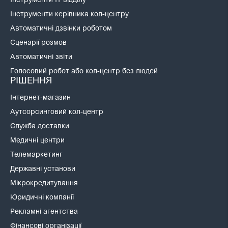
Інструменти IT відділу
Інструменти керівника кол-центру
Автоматичні дзвінки роботом
Сценарії розмов
Автоматичні звіти
Голосовий робот або кол-центр без людей
РІШЕННЯ
Інтернет-магазин
Аутсорсинговий кол-центр
Служба доставки
Медичні центри
Телемаркетинг
Державні установи
Мікрокредитування
Юридичні компанії
Рекламні агентства
Фінансові організації