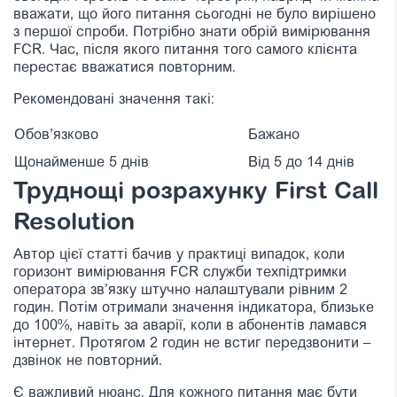
вважати, що його питання сьогодні не було вирішено
з першої спроби. Потрібно знати обрій вимірювання
FCR. Час, після якого питання того самого клієнта
перестає вважатися повторним.
Рекомендовані значення такі:
Обов’язково
Бажано
Щонайменше 5 днів
Від 5 до 14 днів
Труднощі розрахунку First Call
Resolution
Автор цієї статті бачив у практиці випадок, коли
горизонт вимірювання FCR служби техпідтримки
оператора зв’язку штучно налаштували рівним 2
годин. Потім отримали значення індикатора, близьке
до 100%, навіть за аварії, коли в абонентів ламався
інтернет. Протягом 2 годин не встиг передзвонити –
дзвінок не повторний.
Є важливий нюанс. Для кожного питання має бути