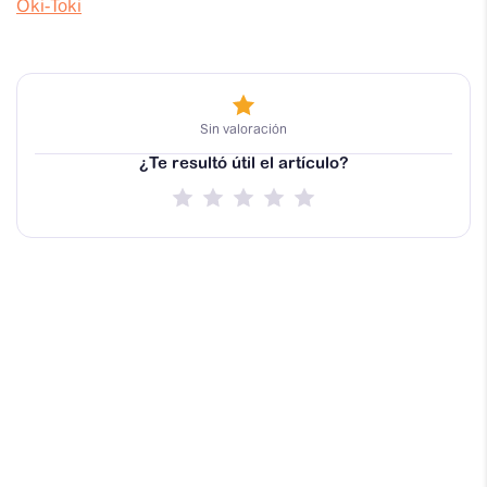
Oki-Toki
Sin valoración
¿Te resultó útil el artículo?