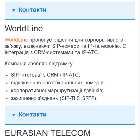
Контакти
WorldLine
WorldLine
пропонує рішення для корпоративного
зв’язку, включаючи SIP-номери та IP-телефонію. Є
інтеграція з CRM-системами та IP-АТС.
Компанія заявляє підтримку:
SIP-інтеграцї з CRM і IP-АТС;
підключення багатоканальних номерів;
корпоративної маршрутизації дзвінків;
захищених з’єднань (SIP-TLS, SRTP).
Контакти
EURASIAN TELECOM