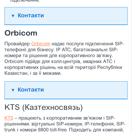
підключення.
Контакти
Orbicom
Провайдер
Orbicom
надає послуги підключення SIP-
телефонії для бізнесу: IP ATC, багатоканальні SIP-
номери та рішення для корпоративного зв’язку.
Orbicom підійде для колл-центрів, хмарних АТС і
корпоративних рішень на всій території Республіки
Казахстан, і за її межами.
Контакти
KTS (Казтехносвязь)
KTS
– працюють з корпоративним зв’язком і SIP-
рішеннями: віртуальні SIP-номери, IP-телефонія, SIP-
trunk і номери 8800 toll-free. Підходить для компаній,