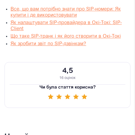
Все, що вам потрібно знати про SIP-номери: Як
купити і де використовувати
Як налаштувати SIP-провайдера в Окі-Токі: SIP-
Client
Що таке SIP-транк і як його створити в Окі-Токі
Як зробити звіт по SIP-дзвінкам?
4,5
16 оцінок
Чи була стаття корисна?