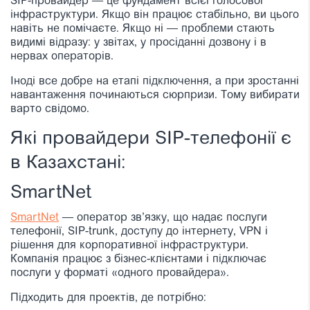
SIP-провайдер — це фундамент всієї голосової
інфраструктури. Якщо він працює стабільно, ви цього
навіть не помічаєте. Якщо ні — проблеми стають
видимі відразу: у звітах, у просіданні дозвону і в
нервах операторів.
Іноді все добре на етапі підключення, а при зростанні
навантаження починаються сюрпризи. Тому вибирати
варто свідомо.
Які провайдери SIP-телефонії є
в Казахстані:
SmartNet
SmartNet
— оператор зв’язку, що надає послуги
телефонії, SIP-trunk, доступу до інтернету, VPN і
рішення для корпоративної інфраструктури.
Компанія працює з бізнес-клієнтами і підключає
послуги у форматі «одного провайдера».
Підходить для проектів, де потрібно: