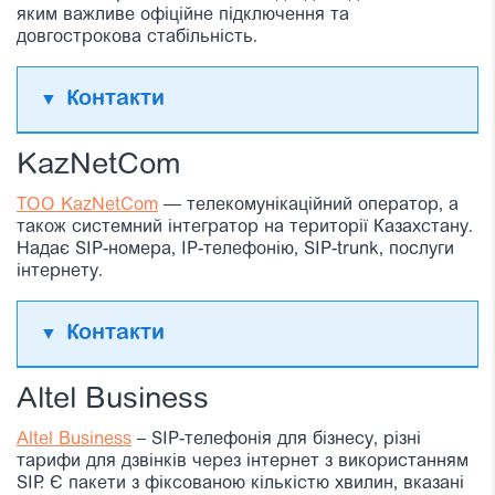
яким важливе офіційне підключення та
довгострокова стабільність.
Контакти
KazNetCom
ТОО KazNetCom
— телекомунікаційний оператор, а
також системний інтегратор на території Казахстану.
Надає SIP-номера, IP-телефонію, SIP-trunk, послуги
інтернету.
Контакти
Altel Business
Altel Business
– SIP-телефонія для бізнесу, різні
тарифи для дзвінків через інтернет з використанням
SIP. Є пакети з фіксованою кількістю хвилин, вказані