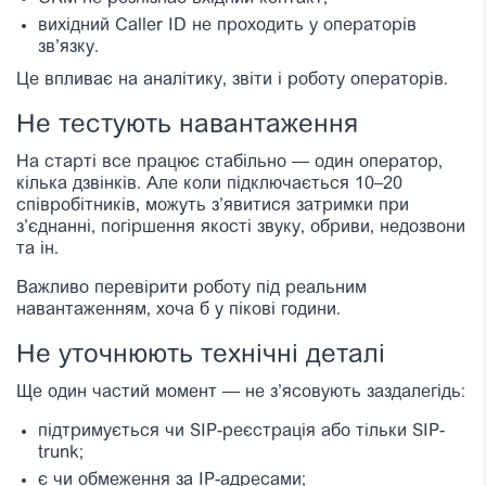
вихідний Caller ID не проходить у операторів
зв’язку.
Це впливає на аналітику, звіти і роботу операторів.
Не тестують навантаження
На старті все працює стабільно — один оператор,
кілька дзвінків. Але коли підключається 10–20
співробітників, можуть з’явитися затримки при
з’єднанні, погіршення якості звуку, обриви, недозвони
та ін.
Важливо перевірити роботу під реальним
навантаженням, хоча б у пікові години.
Не уточнюють технічні деталі
Ще один частий момент — не з’ясовують заздалегідь:
підтримується чи SIP-реєстрація або тільки SIP-
trunk;
є чи обмеження за IP-адресами;