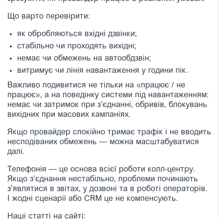
Що варто перевірити:
як обробляються вхідні дзвінки;
стабільно чи проходять вихідні;
немає чи обмежень на автообдзвін;
витримує чи лінія навантаження у години пік.
Важливо подивитися не тільки на «працює / не
працює», а на поведінку системи під навантаженням:
немає чи затримок при з’єднанні, обривів, блокувань
вихідних при масових кампаніях.
Якщо провайдер спокійно тримає трафік і не вводить
несподіваних обмежень — можна масштабуватися
далі.
Телефонія — це основа всієї роботи колл-центру.
Якщо з’єднання нестабільно, проблеми починають
з’являтися в звітах, у дозвоні та в роботі операторів.
І жодні сценарії або CRM це не компенсують.
Наші статті на сайті: