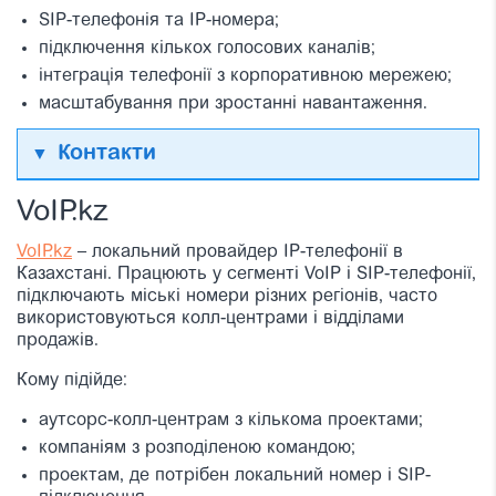
SIP-телефонія та IP-номера;
підключення кількох голосових каналів;
інтеграція телефонії з корпоративною мережею;
масштабування при зростанні навантаження.
Контакти
VoIP.kz
VoIP.kz
– локальний провайдер IP-телефонії в
Казахстані. Працюють у сегменті VoIP і SIP-телефонії,
підключають міські номери різних регіонів, часто
використовуються колл-центрами і відділами
продажів.
Кому підійде:
аутсорс-колл-центрам з кількома проектами;
компаніям з розподіленою командою;
проектам, де потрібен локальний номер і SIP-