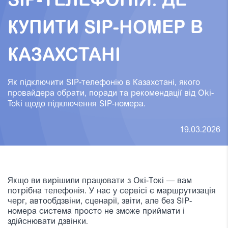
SIP-ТЕЛЕФОНІЯ: ДЕ
КУПИТИ SIP-НОМЕР В
КАЗАХСТАНІ
Як підключити SIP-телефонію в Казахстані, якого
провайдера обрати, поради та рекомендації від Oki-
Toki щодо підключення SIP-номера.
19.03.2026
Якщо ви вирішили працювати з Окі-Токі — вам
потрібна телефонія. У нас у сервісі є маршрутизація
черг, автообдзвiни, сценарії, звіти, але без SIP-
номера система просто не зможе приймати і
здійснювати дзвінки.