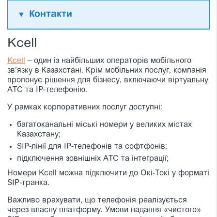
Контакти
Kcell
Kcell
– один із найбільших операторів мобільного
зв’язку в Казахстані. Крім мобільних послуг, компанія
пропонує рішення для бізнесу, включаючи віртуальну
АТС та IP-телефонію.
У рамках корпоративних послуг доступні:
багатоканальні міські номери у великих містах
Казахстану;
SIP-лінії для IP-телефонів та софтфонів;
підключення зовнішніх АТС та інтеграції;
Номери Kcell можна підключити до Окі-Токі у форматі
SIP-транка.
Важливо врахувати, що телефонія реалізується
через власну платформу. Умови надання «чистого»