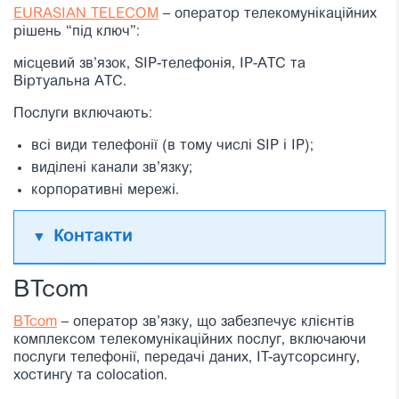
EURASIAN TELECOM
– оператор телекомунікаційних
рішень “під ключ”:
місцевий зв’язок, SIP-телефонія, IP-АТС та
Віртуальна АТС.
Послуги включають:
всі види телефонії (в тому числі SIP і IP);
виділені канали зв’язку;
корпоративні мережі.
Контакти
BTcom
BTcom
– оператор зв’язку, що забезпечує клієнтів
комплексом телекомунікаційних послуг, включаючи
послуги телефонії, передачі даних, IT-аутсорсингу,
хостингу та colocation.