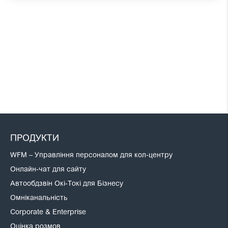
ПРОДУКТИ
WFM – Управління персоналом для кол-центру
Онлайн-чат для сайту
Автообдзвін Окі-Токі для Бізнесу
Омніканальність
Corporate & Enterprise
Оцінка розмов