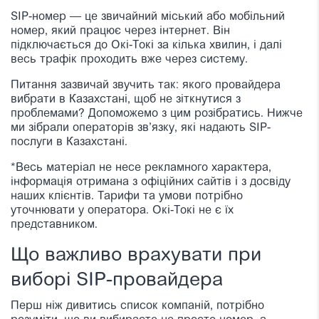
SIP-номер — це звичайний міський або мобільний
номер, який працює через інтернет. Він
підключається до Окі-Токі за кілька хвилин, і далі
весь трафік проходить вже через систему.
Питання зазвичай звучить так: якого провайдера
вибрати в Казахстані, щоб не зіткнутися з
проблемами? Допоможемо з цим розібратись. Нижче
ми зібрали операторів зв’язку, які надають SIP-
послуги в Казахстані.
*Весь матеріал не несе рекламного характера,
інформація отримана з офіційних сайтів і з досвіду
наших клієнтів. Тарифи та умови потрібно
уточнювати у оператора. Окі-Токі не є їх
представником.
Що важливо врахувати при
виборі SIP-провайдера
Перш ніж дивитись список компаній, потрібно