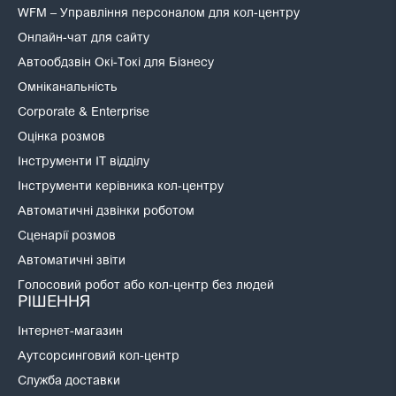
WFM – Управління персоналом для кол-центру
Онлайн-чат для сайту
Автообдзвін Окі-Токі для Бізнесу
Омніканальність
Corporate & Enterprise
Оцінка розмов
Інструменти IT відділу
Інструменти керівника кол-центру
Автоматичні дзвінки роботом
Сценарії розмов
Автоматичні звіти
Голосовий робот або кол-центр без людей
РІШЕННЯ
Інтернет-магазин
Аутсорсинговий кол-центр
Служба доставки