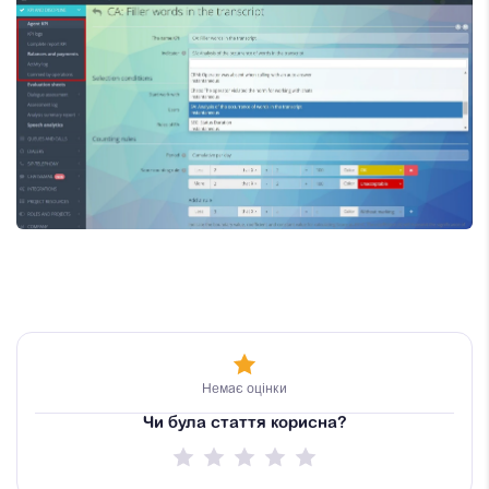
Немає оцінки
Чи була стаття корисна?