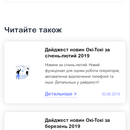
Читайте також
Дайджест новин Окі-Токі за
січень-лютий 2019
Новини за січень-лютий: Новий
функціонал для оцінки роботи операторів,
автоматичне відключення телефонії та
інше. Детальніше у дайджесті!
Детальніше >
03.06.2019
Дайджест новин Окі-Токі за
березень 2019