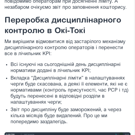
повідомимо операторам при досягненні ліміту. А
незабаром очікуємо звіт про заповнення кошторису.
Переробка дисциплінарного
контролю в Окі-Токі
Ми вирішили відмовитися від застарілого механізму
дисциплінарного контролю операторів і перенести
все в лічильник KPI:
Всі існуючі на сьогоднішній день дисциплінарні
нормативи додані в лічильник KPI;
Вкладка “Дисциплінарні ліміти” в налаштуваннях
черги буде скасована, а деякі її елементи, які не є
нормативами (контроль присутності, час РСР і тд)
будуть перенесені в відповідні розділи в
налаштуваннях черги;
Звіт про дисципліну буде заморожений, а через
кілька місяців буде видалений. Про це ми
попередимо заздалегідь.