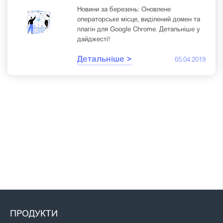
Новини за березень: Оновлене
операторське місце, виділений домен та
плагін для Google Chrome. Детальніше у
дайджесті!
Детальніше >
05.04.2019
ПРОДУКТИ