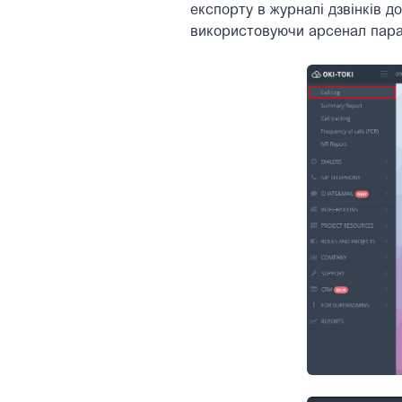
експорту в журналі дзвінків д
використовуючи арсенал парам