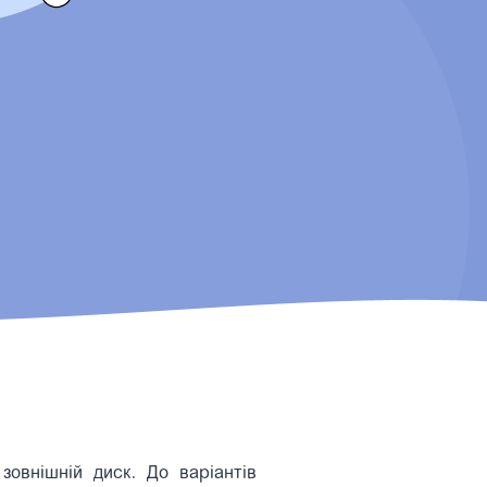
зовнішній диск. До варіантів