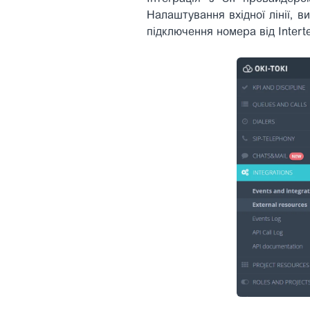
Налаштування вхідної лінії, 
підключення номера від Interte