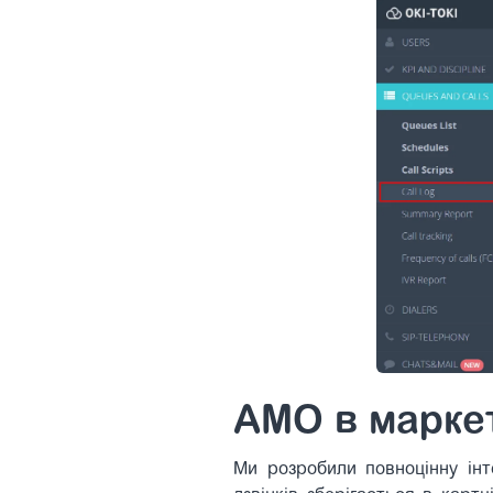
AMO в марке
Ми розробили повноцінну інт