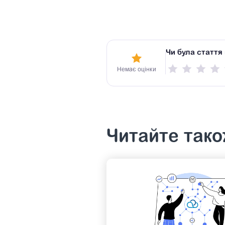
Чи була стаття
Немає оцінки
Читайте так