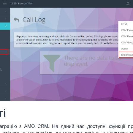
ті
еграцію з AMO CRM. На даний час доступні функції пр