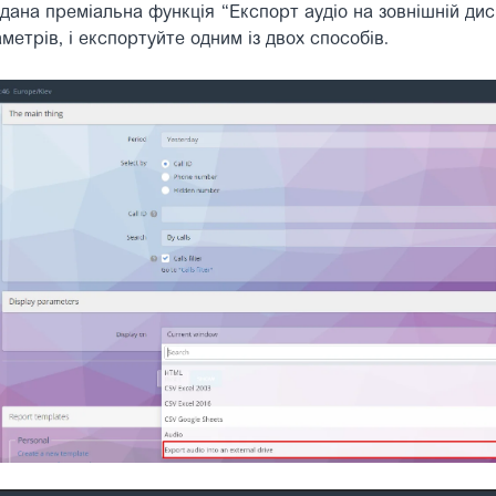
одана преміальна функція “Експорт аудіо на зовнішній дис
етрів, і експортуйте одним із двох способів.