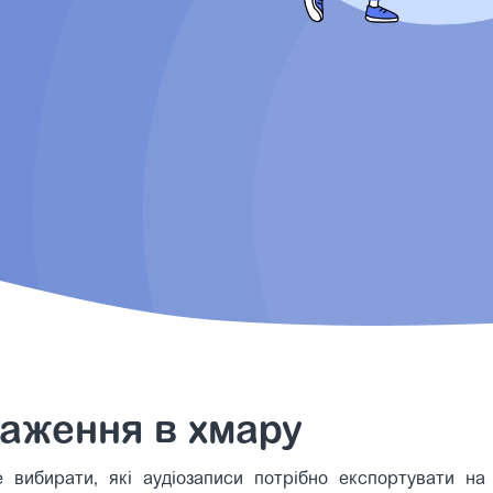
аження в хмару
вибирати, які аудіозаписи потрібно експортувати на 